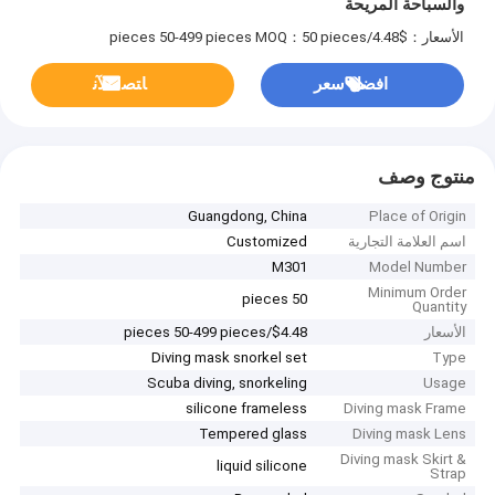
والسباحة المريحة
الأسعار：$4.48/pieces 50-499 pieces
MOQ：50 pieces
افضل سعر
ﺎﺘﺼﻟ ﺍﻶﻧ
منتوج وصف
Guangdong, China
Place of Origin
اسم العلامة التجارية
Customized
M301
Model Number
Minimum Order
50 pieces
Quantity
الأسعار
$4.48/pieces 50-499 pieces
Diving mask snorkel set
Type
Scuba diving, snorkeling
Usage
silicone frameless
Diving mask Frame
Tempered glass
Diving mask Lens
Diving mask Skirt &
liquid silicone
Strap