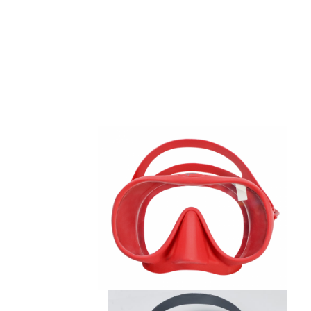
المنزل
المنتجات
فيديوهات