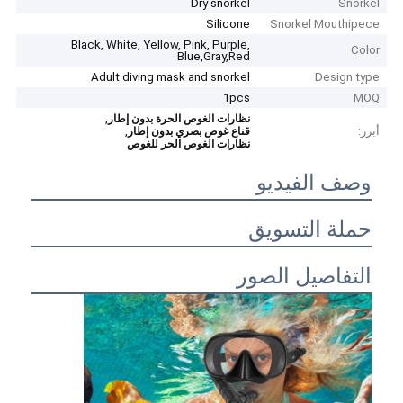
Dry snorkel
Snorkel
Silicone
Snorkel Mouthipece
Black, White, Yellow, Pink, Purple,
Color
Blue,Gray,Red
Adult diving mask and snorkel
Design type
1pcs
MOQ
,
نظارات الغوص الحرة بدون إطار
أبرز:
,
قناع غوص بصري بدون إطار
نظارات الغوص الحر للغوص
وصف الفيديو
حملة التسويق
التفاصيل الصور