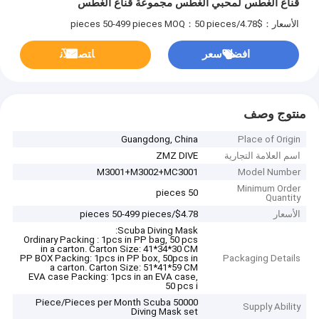
قناع الغطس لمحبي الغطس مجموعة قناع الغطس
الأسعار：$4.78/pieces 50-499 pieces
MOQ：50 pieces
افضل سعر
ﺎﺘﺼﻟ ﺍﻶﻧ
منتوج وصف
Guangdong, China
Place of Origin
اسم العلامة التجارية
ZMZ DIVE
M3001+M3002+MC3001
Model Number
Minimum Order
50 pieces
Quantity
الأسعار
$4.78/pieces 50-499 pieces
Scuba Diving Mask:
Ordinary Packing : 1pcs in PP bag, 50 pcs
in a carton. Carton Size: 41*34*30 CM
PP BOX Packing: 1pcs in PP box, 50pcs in
Packaging Details
a carton. Carton Size: 51*41*59 CM
EVA case Packing: 1pcs in an EVA case,
50 pcs i
50000 Piece/Pieces per Month Scuba
Supply Ability
Diving Mask set