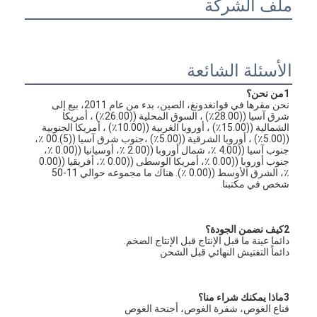
ملف الشركة
الأسئلة الشائعة
1من نحن؟
نحن مقرها في قوانغدونغ، الصين، بدء من عام 2011، بيع إلى 
شرق آسيا ((28.00٪) ، السوق المحلية ((26.00٪) ، أمريكا 
الشمالية ((15.00٪) ، أوروبا الغربية ((10.00٪) ، أمريكا الجنوبية 
((5.00٪) ، أوروبا الشرقية ((5.00٪) ،جنوب شرق آسيا ((5).00 ٪، 
جنوب آسيا ((4.00 ٪، شمال أوروبا ((2.00 ٪، أوسيانيا ((0.00 ٪، 
جنوب أوروبا ((0.00 ٪، أمريكا الوسطى ((0.00 ٪، أفريقيا ((0.00 
٪، الشرق الأوسط ((0.00 ٪). هناك ما مجموعه حوالي 11-50 
شخص في مكتبنا.
2كيف نضمن الجودة؟
دائما عينة ما قبل الإنتاج قبل الإنتاج الضخم.
دائماً التفتيش النهائي قبل الشحن
3ماذا يمكنك شراء منا؟
قناع الغوص، شفرة الغوص، أجنحة الغوص