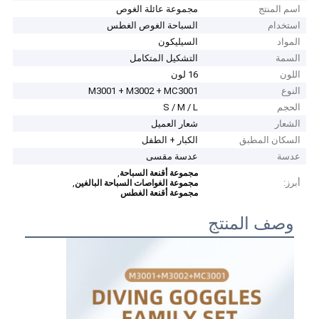
اسم المنتج
مجموعة عائلة الغوص
استخدام
السباحة الغوص الغطس
المواد
السيليكون
السمة
التشكيل المتكامل
اللون
16 لون
النوع
M3001 + M3002 + MC3001
الحجم
S / M / L
الشعار
شعار العميل
السكان المطبق
الكبار + الطفل
عدسة
عدسة مقسى
,
مجموعة أقنعة السباحة
أبرز:
,
مجموعة الغواصات السباحة البالغين
مجموعة أقنعة الغطس
وصف المنتج