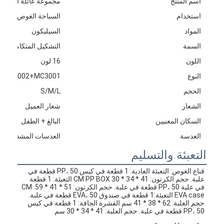
اسم المنتج
مجموعة عائلة الغوص
استخدام
السباحة الغوص الغط
المواد
السيليكون
السمة
التشكيل المتكامل
اللون
16 لون
النوع
1+M3002+MC3001
الحجم
S/M/L
الشعار
شعار العميل
السكان المعنيين
البالغ + الطفل
العدسة
العدسات المشددة
التعبئة والتسليم
قناع الغوص: التعبئة العادية: 1 قطعة في كيس PP، 50 قطعة في 
علبة. حجم الكرتون: 41 * 34 * 30 CM PP BOX التعبئة: 1 قطعة 
في علبة PP، 50 قطعة في علبة. حجم الكرتون: 51 * 41 * 59 CM 
EVA case التعبئة:1 قطعة في صندوق EVA، 50 قطعة في علبة. 
حجم العلبة: 62 * 38 * 41 سم القشرة الجافة: 1 قطعة في كيس 
PP، 50 قطعة في علبة. حجم العلبة: 41 * 34 * 30 سم