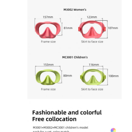
الزعانف السباحة
مجموعة أقنعة الغطس
ملحقات الغوص