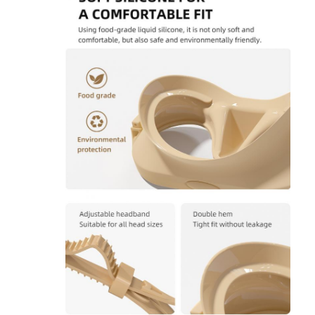
المنزل
المنتجات
فيديوهات