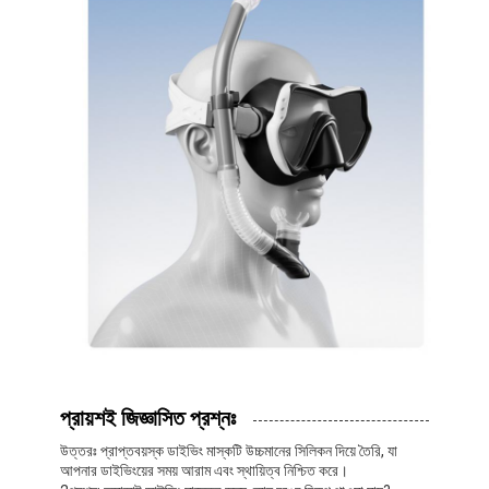
প্রায়শই জিজ্ঞাসিত প্রশ্নঃ
উত্তরঃ প্রাপ্তবয়স্ক ডাইভিং মাস্কটি উচ্চমানের সিলিকন দিয়ে তৈরি, যা
আপনার ডাইভিংয়ের সময় আরাম এবং স্থায়িত্ব নিশ্চিত করে।