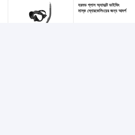
হরমড গ্লাস অ্যাডাল্ট ডাইভিং
মাস্ক স্নোরকেলিংয়ের জন্য আদর্শ
চালিয়ে
প্রস্তাবিত পণ্য
প্রাপ্তবয়স্কদের জন্য টেম্পারেড
সিলিকন ফ্রেম প্রাপ্তবয়স্ক
তীব্র পানির নিচে অ্যাড