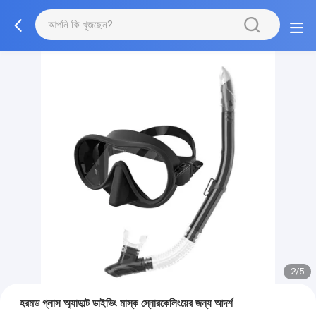
2/5
হরমড গ্লাস অ্যাডাল্ট ডাইভিং মাস্ক স্নোরকেলিংয়ের জন্য আদর্শ