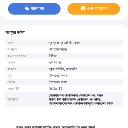
ভালো দাম
এখন যোগাযোগ
পণ্যের বর্ণনা
মডেল
প্রাপ্তবয়স্ক ডাইভিং মাস্ক
উপযুক্ত
প্রাপ্তবয়স্কদের
কাঠামোর উপাদান
সিলিকন
আকার
এক মাপের
ব্যবহার
স্কুবা ডাইভিং, স্নরকেলিং
লেন্স
টেম্পারেড গ্লাস
হেলান
টেম্পারেড গ্লাস
মাস্ক ফিট
নিয়মিত ফিট
,
প্রেসক্রিপশন প্রাপ্তবয়স্ক স্নোরকেল এবং মাস্ক
হাইলাইট:
,
নিয়মিত ফিট প্রাপ্তবয়স্ক স্নোরকেল এবং মাস্ক
প্রাপ্তবয়স্কদের জন্য প্রেসক্রিপশনযুক্ত স্নোরকেল গগলস
হরমড গ্লাস অ্যাডাল্ট ডাইভিং মাস্ক স্নোরকেলিংয়ের জন্য আদর্শ