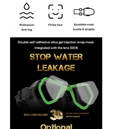
Huis
Producten
Video's