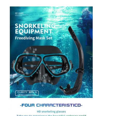
Huis
Producten
Video's