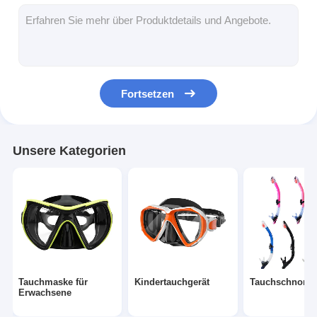
Schwimmflossen
Schnorchelmaskensatz
Tauchzubehör
Fortsetzen
Unsere Kategorien
Tauchmaske für
Kindertauchgerät
Tauchschnorch
Erwachsene