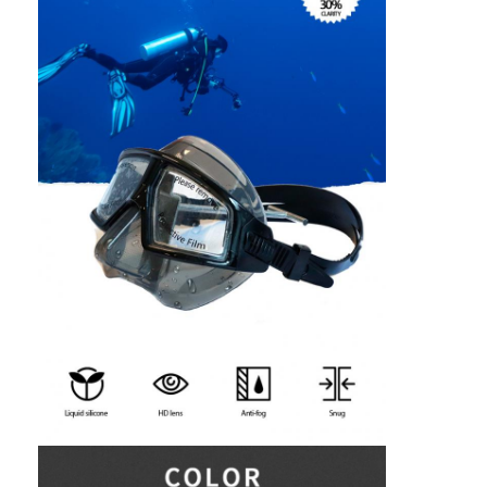
Σπίτι
Προϊόντα
Βίντεο