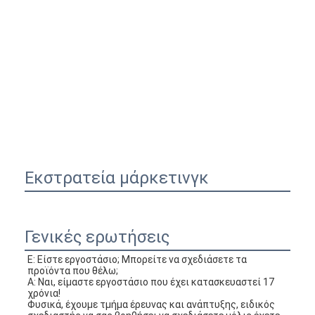
Εκστρατεία μάρκετινγκ
Γενικές ερωτήσεις
Ε: Είστε εργοστάσιο; Μπορείτε να σχεδιάσετε τα 
προϊόντα που θέλω;
Α: Ναι, είμαστε εργοστάσιο που έχει κατασκευαστεί 17 
χρόνια!
Φυσικά, έχουμε τμήμα έρευνας και ανάπτυξης, ειδικός 