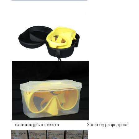
τυποποιημένο πακέτο
Συσκευή με φερμουάρ