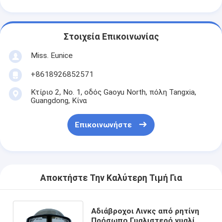
Στοιχεία Επικοινωνίας
Miss. Eunice
+8618926852571
Κτίριο 2, Νο. 1, οδός Gaoyu North, πόλη Tangxia,
Guangdong, Κίνα
Επικοινωνήστε
Αποκτήστε Την Καλύτερη Τιμή Για
Αδιάβροχοι Λινκς από ρητίνη
Πρόσωπο Γυαλιστερό γυαλί