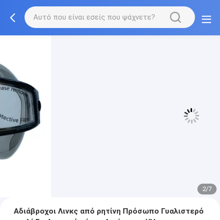
3/7
Αδιάβροχοι Λινκς από ρητίνη Πρόσωπο Γυαλιστερό