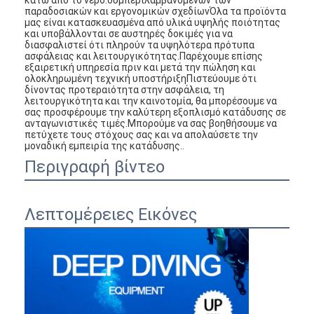
παραδοσιακών και εργονομικών σχεδίωνΌλα τα προϊόντα
μας είναι κατασκευασμένα από υλικά υψηλής ποιότητας
και υποβάλλονται σε αυστηρές δοκιμές για να
διασφαλιστεί ότι πληρούν τα υψηλότερα πρότυπα
ασφάλειας και λειτουργικότητας.Παρέχουμε επίσης
εξαιρετική υπηρεσία πριν και μετά την πώληση και
ολοκληρωμένη τεχνική υποστήριξηΠιστεύουμε ότι
δίνοντας προτεραιότητα στην ασφάλεια, τη
λειτουργικότητα και την καινοτομία, θα μπορέσουμε να
σας προσφέρουμε την καλύτερη εξοπλισμό κατάδυσης σε
ανταγωνιστικές τιμές.Μπορούμε να σας βοηθήσουμε να
πετύχετε τους στόχους σας και να απολαύσετε την
μοναδική εμπειρία της κατάδυσης..
Περιγραφή βίντεο
Λεπτομέρειες Εικόνες