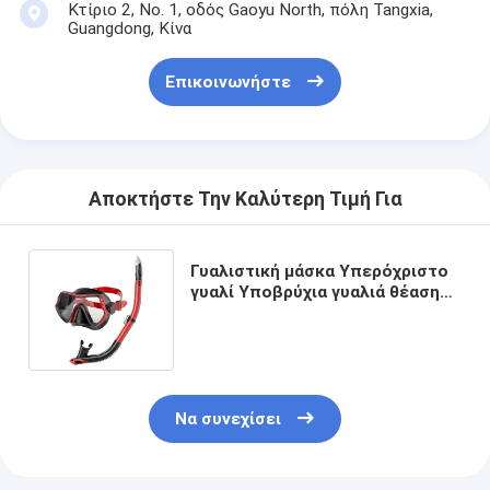
Κτίριο 2, Νο. 1, οδός Gaoyu North, πόλη Tangxia,
Guangdong, Κίνα
Επικοινωνήστε
Αποκτήστε Την Καλύτερη Τιμή Για
Γυαλιστική μάσκα Υπερόχριστο
γυαλί Υποβρύχια γυαλιά θέασης
για ενήλικες υποβρύχια
φωτογραφία
Να συνεχίσει