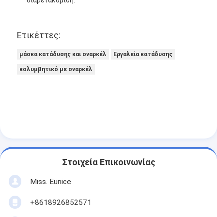
Ετικέττες:
μάσκα κατάδυσης και σναρκέλ
Εργαλεία κατάδυσης
κολυμβητικό με σναρκέλ
Στοιχεία Επικοινωνίας
Miss. Eunice
+8618926852571