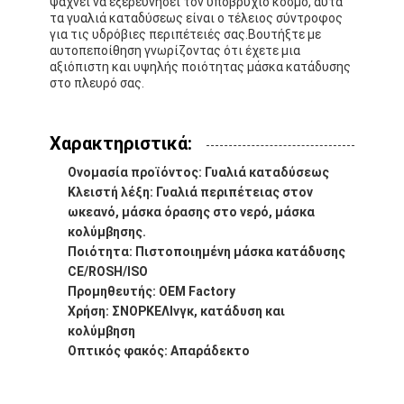
ψάχνει να εξερευνήσει τον υποβρύχιο κόσμο, αυτά
τα γυαλιά καταδύσεως είναι ο τέλειος σύντροφος
για τις υδρόβιες περιπέτειές σας.Βουτήξτε με
αυτοπεποίθηση γνωρίζοντας ότι έχετε μια
αξιόπιστη και υψηλής ποιότητας μάσκα κατάδυσης
στο πλευρό σας.
Χαρακτηριστικά:
Ονομασία προϊόντος: Γυαλιά καταδύσεως
Κλειστή λέξη: Γυαλιά περιπέτειας στον
ωκεανό, μάσκα όρασης στο νερό, μάσκα
κολύμβησης.
Ποιότητα: Πιστοποιημένη μάσκα κατάδυσης
CE/ROSH/ISO
Προμηθευτής: OEM Factory
Χρήση: ΣΝΟΡΚΕΛΙνγκ, κατάδυση και
κολύμβηση
Οπτικός φακός: Απαράδεκτο