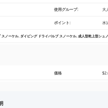
使用グループ:
大
ポイント:
水
,
,
 スノーケル
ダイビング ドライバルブ スノーケル
成人型乾上型シュ
価格
$2.
明