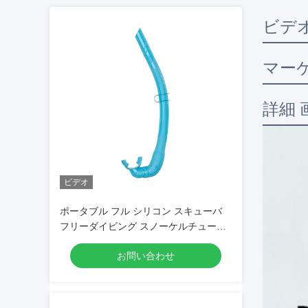
ビデ
マー
詳細 
ビデオ
ポータブル フル シリコン スキューバ
フリーダイビング スノーケルチューブ
成人のための色々な選択
お問い合わせ