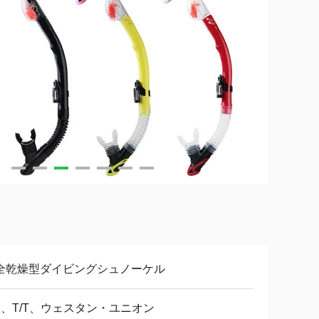
全乾燥型ダイビングシュノーケル
/C、T/T、ウェスタン・ユニオン