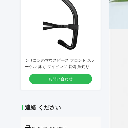
シリコンのマウスピース フロント スノ
ーケル 泳ぐ ダイビング 装備 魚釣り 浮
遊管
お問い合わせ
連絡 ください