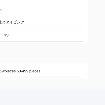
人
泳とダイビング
ノーケル
69/pieces 50-499 pieces