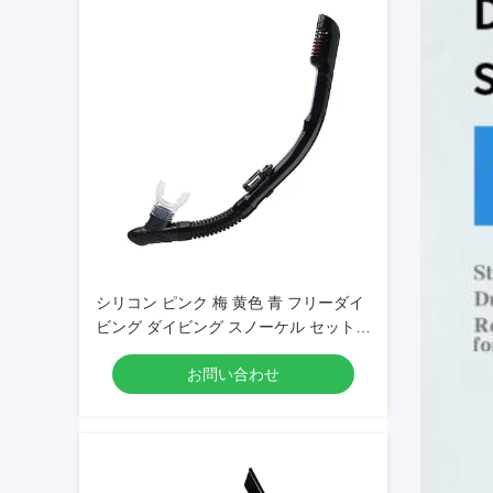
シリコン ピンク 梅 黄色 青 フリーダイ
ビング ダイビング スノーケル セット
CE 証明書
お問い合わせ