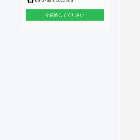
86-0769-81023265
今連絡してください