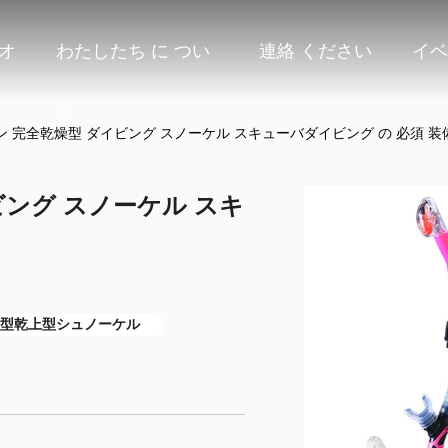
オ
わたしたち に つい
連絡 ください
イベ
て
 完全乾燥型 ダイビング スノーケル スキューバダイビング の 必須 装
ビング スノーケル スキ
型乾上型シュノーケル