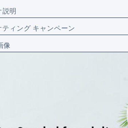
オ説明
ケティング キャンペーン
画像