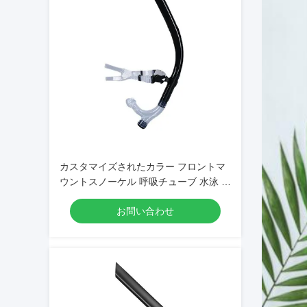
カスタマイズされたカラー フロントマ
ウントスノーケル 呼吸チューブ 水泳 ダ
イビング
お問い合わせ