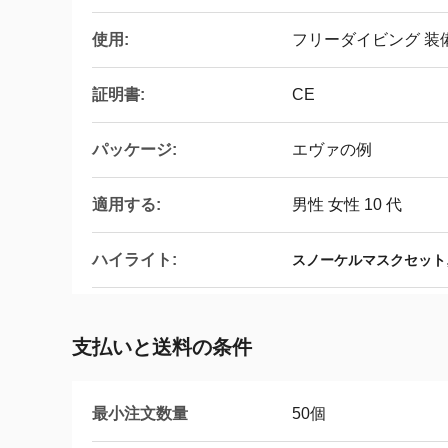
使用:
フリーダイビング 装
証明書:
CE
パッケージ:
エヴァの例
適用する:
男性 女性 10 代
ハイライト:
スノーケルマスクセット
支払いと送料の条件
最小注文数量
50個