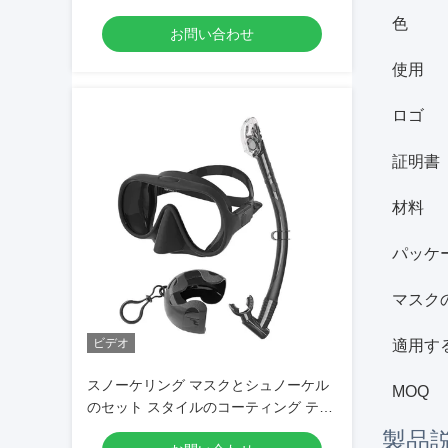
ルセット 成人用 スノーケルマスクセッ
色
お問い合わせ
ト
使用
ロゴ
証明書
材料
パッケ
マスク
ビデオ
適用す
スノーケリング マスクとシュノーケル
MOQ
のセット スタイルのコーティング テン
プレートガラス シングルレンズ ホワイ
製品