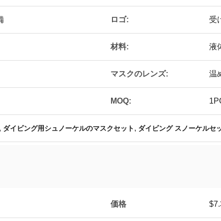
ロゴ:
備
受
材料:
液
マスクのレンズ:
温
MOQ:
1P
,
,
ダイビング用シュノーケルのマスクセット
ダイビング スノーケルセッ
価格
$7.