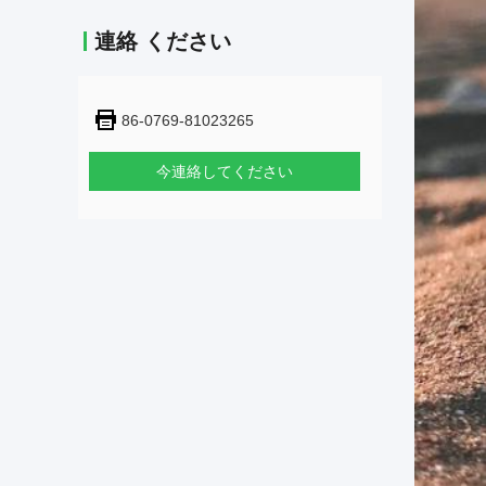
連絡 ください
86-0769-81023265
今連絡してください