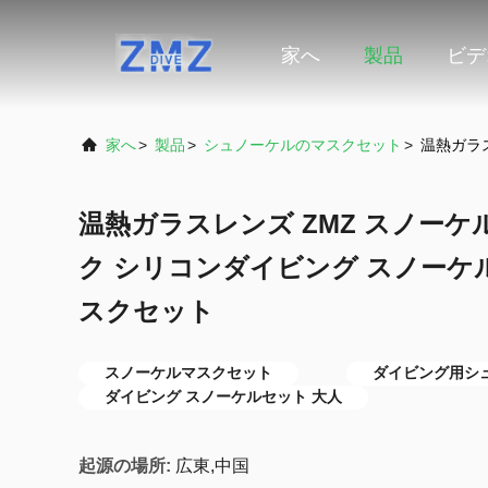
家へ
製品
ビデ
家へ
>
製品
>
シュノーケルのマスクセット
>
温熱ガラ
温熱ガラスレンズ ZMZ スノーケ
ク シリコンダイビング スノーケ
スクセット
スノーケルマスクセット
ダイビング用シ
ダイビング スノーケルセット 大人
起源の場所:
広東,中国