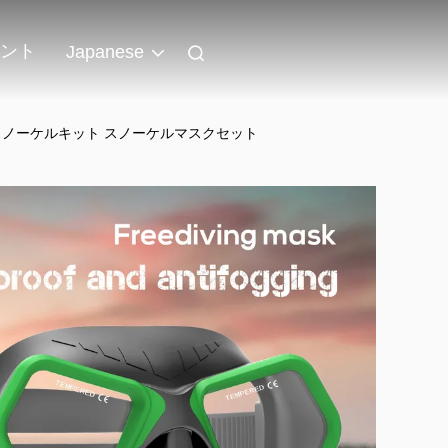
ント
Japanese
 スノーケルキット スノーケルマスクセット