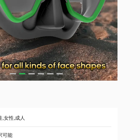
性,女性,成人
択可能