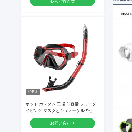
お問い合わせ
トシュノーケルのマスクセット
ビデオ
ホット カスタム 工場 低容量 フリーダ
イビング マスクとシュノーケルのセッ
ト 温かいガラスダイビングマスクセッ
お問い合わせ
ト 大人