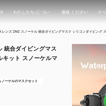
オ
わたしたち に つい
連絡 ください
イベ
て
スレンズ ZMZ スノーケル 統合ダイビングマスク シリコンダイビング
ル 統合ダイビングマス
ルキット スノーケルマ
ュノーケルのマスクセット