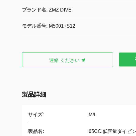
ブランド名:
ZMZ DIVE
モデル番号:
M5001+S12
連絡 ください
製品詳細
サイズ:
M/L
製品名:
65CC 低容量ダイビ