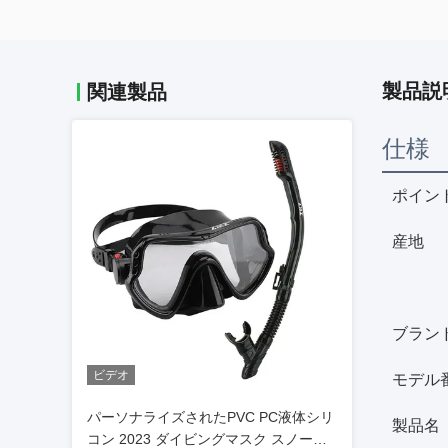
製品説
関連製品
仕様
ポイン
産地
ブラン
ビデオ
モデル
パーソナライズされたPVC PC液体シリ
製品名
コン 2023 ダイビングマスク スノーケ