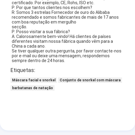
certificado. Por exemplo, CE, Rohs, ISO etc.
P: Por que tantos clientes nos escolhem?
R: Somos 3 estrelas Fornecedor de ouro do Alibaba 
recomendado e somos fabricantes de mais de 17 anos 
com boa reputação em mergulho
secção.
P: Posso visitar a sua fábrica?
A: Calorosamente bem-vindo! Há clientes de países 
diferentes visitam nossa fábrica quando vêm para a 
China a cada ano.
Se tiver qualquer outra pergunta, por favor contacte-nos 
por e-mail ou deixe uma mensagem, respondemos 
sempre dentro de 24 horas.
Etiquetas:
Máscara facial e snorkel
Conjunto de snorkel com máscara
barbatanas de natação