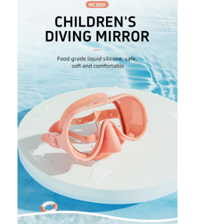
Pedaços de natação
Conjunto de máscara de snorkel
Acessórios de mergulho