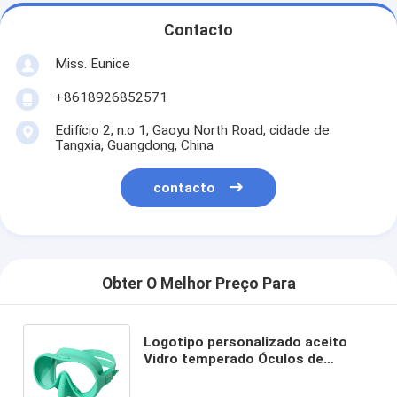
Contacto
Miss. Eunice
+8618926852571
Edifício 2, n.o 1, Gaoyu North Road, cidade de
Tangxia, Guangdong, China
contacto
Obter O Melhor Preço Para
Logotipo personalizado aceito
Vidro temperado Óculos de
mergulho Equipamento para
crianças Mergulho e mergulho