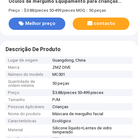
Óculos de mergulho Equipamento para crianças
Mergulho e mergulho
Preço：$3.88/pieces 50-499 pieces
MOQ：50 peças
Melhor preço
contacto
Descrição De Produto
Lugar de origem
Guangdong, China
Marca
ZMZ DIVE
Número do modelo
MC301
Quantidade de
50 peças
ordem mínima
Preço
$3.88/pieces 50-499 pieces
Tamanho
P/M
Pessoas Aplicáveis
Crianças
Nome do produto
Máscara de mergulho facial
Características
Ecológico
Silicone líquido+Lentes de vidro
Material
temperado