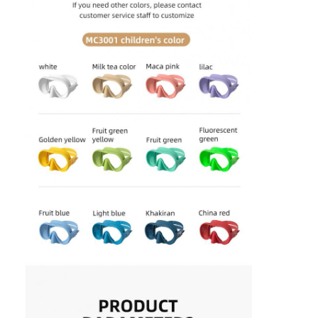
Para casa
Produtos
Vídeos