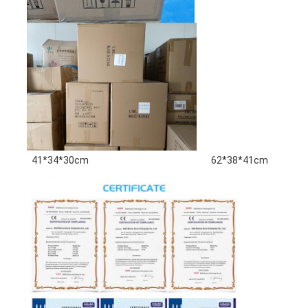
41*34*30cm
62*38*41cm