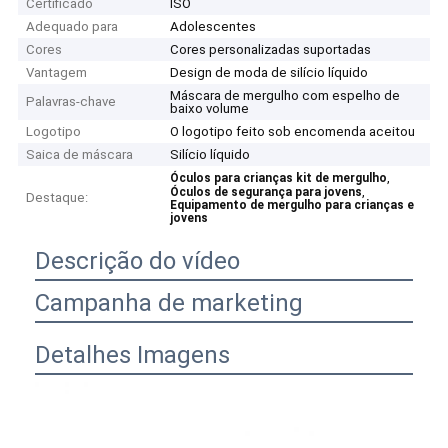
Certificado
ISO
Adequado para
Adolescentes
Cores
Cores personalizadas suportadas
Vantagem
Design de moda de silício líquido
Máscara de mergulho com espelho de
Palavras-chave
baixo volume
Logotipo
O logotipo feito sob encomenda aceitou
Saica de máscara
Silício líquido
,
Óculos para crianças kit de mergulho
,
Óculos de segurança para jovens
Destaque:
Equipamento de mergulho para crianças e
jovens
Descrição do vídeo
Campanha de marketing
Detalhes Imagens