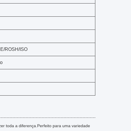
 CE/ROSH/ISO
ão
er toda a diferença.Perfeito para uma variedade