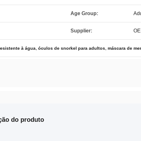
Age Group:
Adu
Supplier:
OE
,
,
esistente à água
óculos de snorkel para adultos
máscara de me
ção do produto