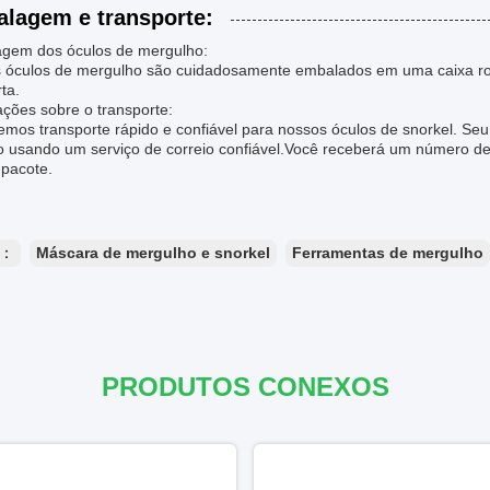
lagem e transporte:
gem dos óculos de mergulho:
 óculos de mergulho são cuidadosamente embalados em uma caixa ro
ta.
ações sobre o transporte:
mos transporte rápido e confiável para nossos óculos de snorkel. Seu
o usando um serviço de correio confiável.Você receberá um número de
 pacote.
s：
Máscara de mergulho e snorkel
Ferramentas de mergulho
PRODUTOS CONEXOS