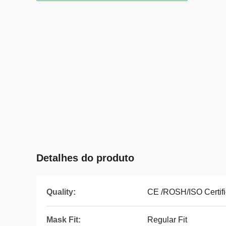
Detalhes do produto
Quality:
CE /ROSH/ISO Certifi
Mask Fit:
Regular Fit