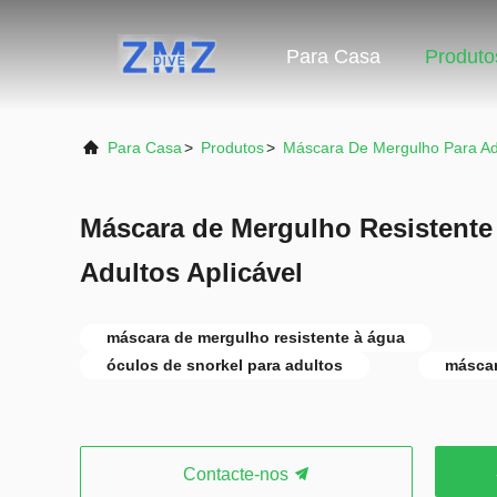
Para Casa
Produto
Para Casa
>
Produtos
>
Máscara De Mergulho Para Ad
Máscara de Mergulho Resistent
Adultos Aplicável
máscara de mergulho resistente à água
óculos de snorkel para adultos
másca
Contacte-nos