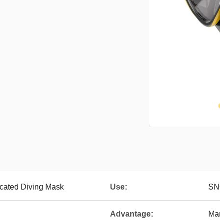
cated Diving Mask
Use:
SN
Advantage:
Man