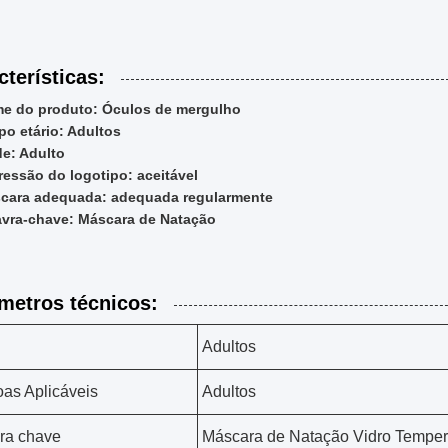
cterísticas:
e do produto: Óculos de mergulho
po etário: Adultos
de: Adulto
ressão do logotipo: aceitável
cara adequada: adequada regularmente
avra-chave: Máscara de Natação
metros técnicos:
Adultos
as Aplicáveis
Adultos
ra chave
Máscara de Natação Vidro Tempe