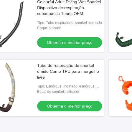
Colourful Adult Diving Wet Snorkel
Dispositivo de respiração
subaquática Tubos OEM
Tipo: Tubo respiratório, snorkel molhado
Corpo: silicone
Obtenha o melhor preço
Tubo de respiração de snorkel
úmido Camo TPU para mergulho
livre
Tipo: Esnórquel molhado, esnórquel
molhado
Bocal de snorkel:: silicone
Obtenha o melhor preço