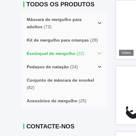
TODOS OS PRODUTOS
Máscara de mergulho para
adultos
(73)
Kit de mergulho para crianças
(28)
Vídeo
Esnórquel de mergulho
(22)
Pedaços de natação
(24)
Conjunto de máscara de snorkel
(82)
Acessórios de mergulho
(25)
CONTACTE-NOS