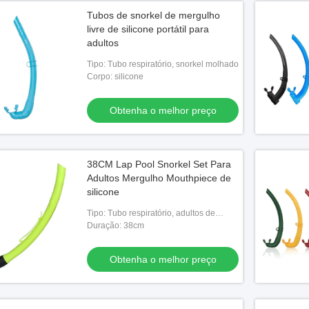
Tubos de snorkel de mergulho
livre de silicone portátil para
adultos
Tipo: Tubo respiratório, snorkel molhado
Corpo: silicone
Obtenha o melhor preço
38CM Lap Pool Snorkel Set Para
Adultos Mergulho Mouthpiece de
silicone
Tipo: Tubo respiratório, adultos de
snorkel úmido
Duração: 38cm
Obtenha o melhor preço