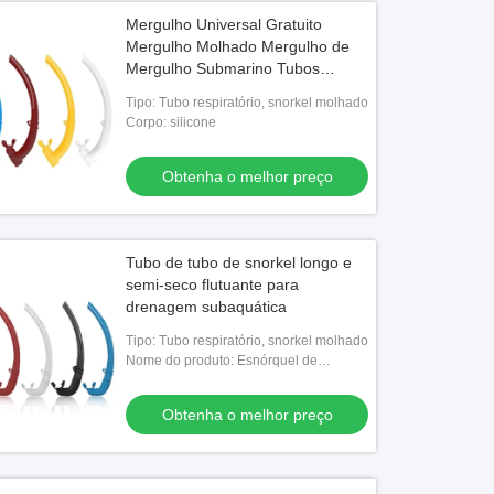
Mergulho Universal Gratuito
Mergulho Molhado Mergulho de
Mergulho Submarino Tubos
Respiratórios
Tipo: Tubo respiratório, snorkel molhado
Corpo: silicone
Obtenha o melhor preço
Tubo de tubo de snorkel longo e
semi-seco flutuante para
drenagem subaquática
Tipo: Tubo respiratório, snorkel molhado
Nome do produto: Esnórquel de
mergulho de silicone
Obtenha o melhor preço