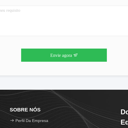
Envie agora
SOBRE NÓS
D
Perfil Da Empresa
Eq