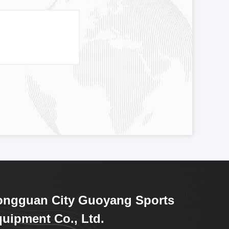
ongguan City Guoyang Sports
uipment Co., Ltd.