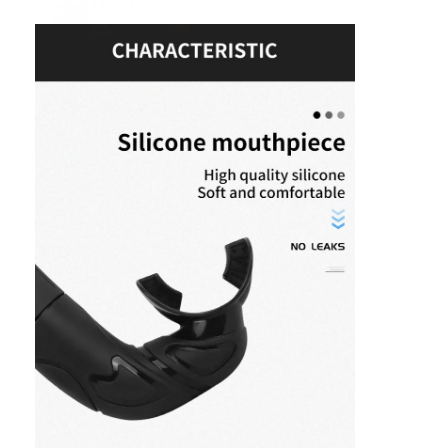
Las aletas de natación
Conjunto de máscaras de snorkel
Accesorios para buceo