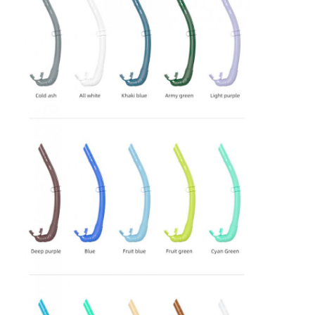
En casa.
Productos
Los vídeos