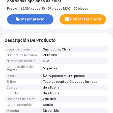
con varias opciones de color
Precio：$2.39/pieces 50-499 pieces
MOQ：50 piezas
Mejor precio
Contactar ahora
Descripción De Producto
Lugar de origen
Guangdong, China
Nombre de la marca
ZMZ DIVE
Número de modelo
S12
Cantidad de orden
50 piezas
mínima
Precio
$2.39/pieces 50-499 pieces
El tipo
Tubo de respiración, buceo húmedo
Cuerpo
de silicona
Boquilla
de silicona
Opciones de color
variedad
Grupo adecuado
Adulto
Muestra
Disponible