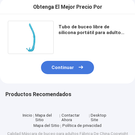
Obtenga El Mejor Precio Por
Tubo de buceo libre de
silicona portátil para adultos
con varias opciones de color
Continuar
Productos Recomendados
Inicio
Mapa del
Contactar
Desktop
Sitio
Ahora
Site
Mapa del Sitio
Política de privacidad
Calidad
Máscara de buceo para adultos
Fábrica De China.Copyright