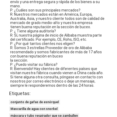
envío y una entrega segura y rápida de los bienes a su 
mano.
P: ¿Cuáles son sus principales mercados?
R: Nuestros mercados están en América, Europa, 
Australia, Asia, y nuestro cliente todos son de calidad de 
mercado de grado medio-alto y nuestra empresa
tienen buena reputación en la sección de buceo.
P: ¿ Tiene alguna auditoría?
R: Sí, nuestra página de inicio de Alibaba muestra parte 
del certificado. Por ejemplo, CE, Rohs, ISO, etc.
P: ¿Por qué tantos clientes nos eligen?
R: Somos 3 estrellas Proveedor de oro de Alibaba 
recomendado y somos fabricantes de más de 17 años 
con buena reputación en buceo
la sección.
P: ¿Puedo visitar su fábrica?
R: Bienvenido! Hay clientes de diferentes países que 
visitan nuestra fábrica cuando vienen a China cada año.
Si tiene alguna otra consulta, póngase en contacto con 
nosotros por correo electrónico o deje un mensaje, 
siempre le responderemos dentro de las 24 horas.
Etiquetas:
conjunto de gafas de esnórquel
Mascarilla de agua con snorkel
máscara y tubo respirador que se zambullen