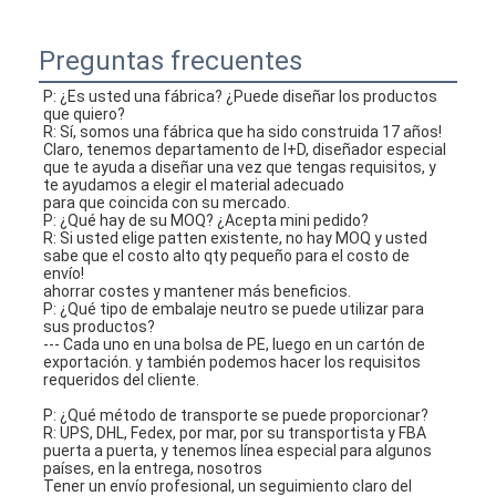
Preguntas frecuentes
P: ¿Es usted una fábrica? ¿Puede diseñar los productos 
que quiero?
R: Sí, somos una fábrica que ha sido construida 17 años!
Claro, tenemos departamento de I+D, diseñador especial 
que te ayuda a diseñar una vez que tengas requisitos, y 
te ayudamos a elegir el material adecuado
para que coincida con su mercado.
P: ¿Qué hay de su MOQ? ¿Acepta mini pedido?
R: Si usted elige patten existente, no hay MOQ y usted 
sabe que el costo alto qty pequeño para el costo de 
envío!
ahorrar costes y mantener más beneficios.
P: ¿Qué tipo de embalaje neutro se puede utilizar para 
sus productos?
--- Cada uno en una bolsa de PE, luego en un cartón de 
exportación. y también podemos hacer los requisitos 
requeridos del cliente.
P: ¿Qué método de transporte se puede proporcionar?
R: UPS, DHL, Fedex, por mar, por su transportista y FBA 
puerta a puerta, y tenemos línea especial para algunos 
países, en la entrega, nosotros
Tener un envío profesional, un seguimiento claro del 