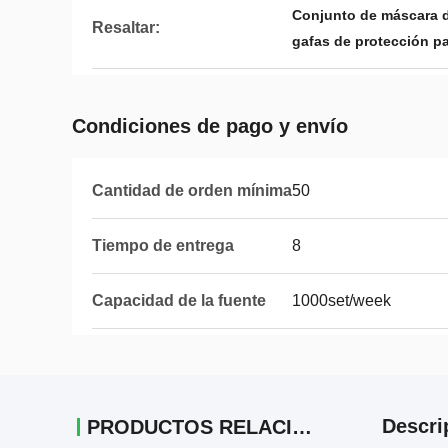
Conjunto de máscara d
Resaltar:
gafas de protección p
Condiciones de pago y envío
Cantidad de orden mínima
50
Tiempo de entrega
8
Capacidad de la fuente
1000set/week
Descri
PRODUCTOS RELACIONADOS