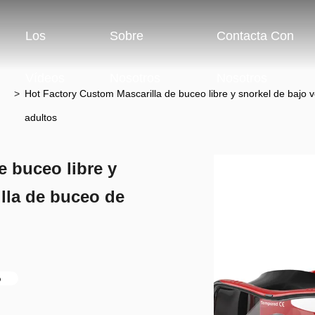
Los
Sobre
Contacta Con
Vídeos
Nosotros
Nosotros
>
Hot Factory Custom Mascarilla de buceo libre y snorkel de bajo 
adultos
e buceo libre y
lla de buceo de
o