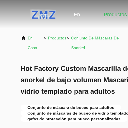
En
Productos
Casa.
En
>
Productos
>
Conjunto De Máscaras De
Casa
Snorkel
Hot Factory Custom Mascarilla d
snorkel de bajo volumen Mascari
vidrio templado para adultos
Conjunto de máscara de buceo para adultos
Conjunto de máscaras de buceo de vidrio templad
gafas de protección para buceo personalizadas