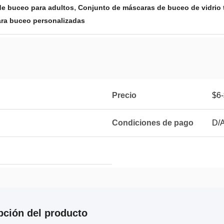
,
e buceo para adultos
Conjunto de máscaras de buceo de vidrio
ara buceo personalizadas
Precio
$6-
Condiciones de pago
D/A
pción del producto