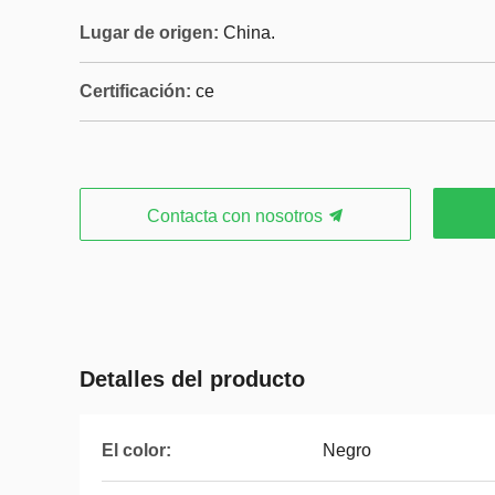
Lugar de origen:
China.
Certificación:
ce
Contacta con nosotros
Detalles del producto
El color:
Negro