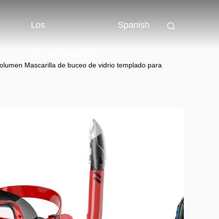
Los
Spanish
Acontecimientos
volumen Mascarilla de buceo de vidrio templado para