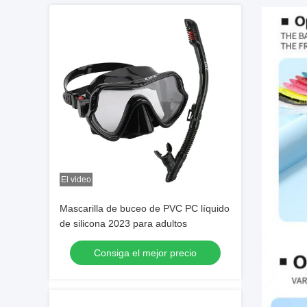
El video
Mascarilla de buceo de PVC PC líquido
de silicona 2023 para adultos
Consiga el mejor precio