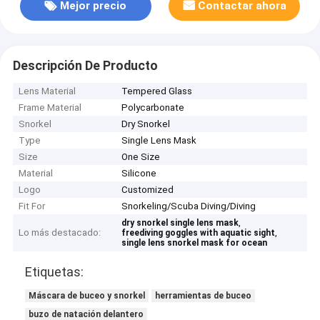
Mejor precio
Contactar ahora
Descripción De Producto
Lens Material
Tempered Glass
Frame Material
Polycarbonate
Snorkel
Dry Snorkel
Type
Single Lens Mask
Size
One Size
Material
Silicone
Logo
Customized
Fit For
Snorkeling/Scuba Diving/Diving
,
dry snorkel single lens mask
Lo más destacado:
,
freediving goggles with aquatic sight
single lens snorkel mask for ocean
Etiquetas:
Máscara de buceo y snorkel
herramientas de buceo
buzo de natación delantero