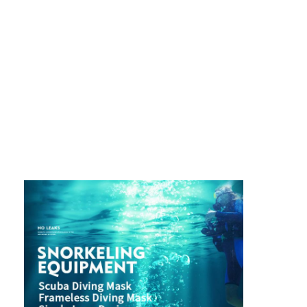
Nhà
Sản phẩm
video