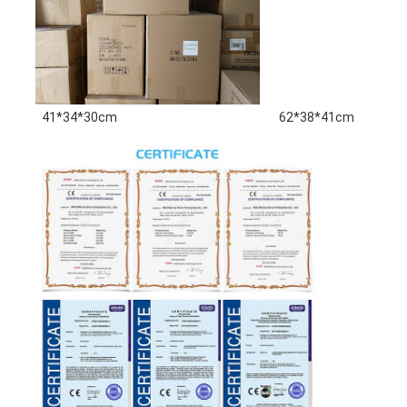
41*34*30cm
62*38*41cm