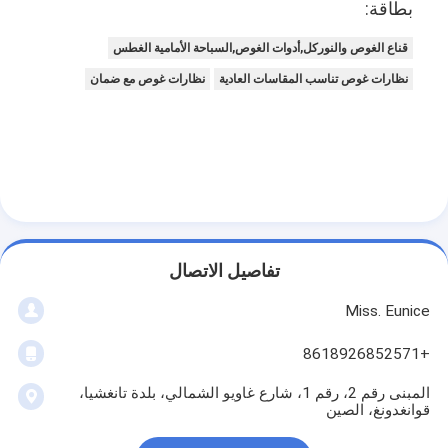
بطاقة:
قناع الغوص والنوركل,أدوات الغوص,السباحة الأمامية الغطس
نظارات غوص تناسب المقاسات العادية
نظارات غوص مع ضمان
تفاصيل الاتصال
Miss. Eunice
+8618926852571
المبنى رقم 2، رقم 1، شارع غاويو الشمالي، بلدة تانغشيا،
قوانغدونغ، الصين