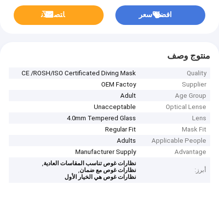
افضل سعر
ﺎﺘﺼﻟ ﺍﻶﻧ
منتوج وصف
CE /ROSH/ISO Certificated Diving Mask
Quality
OEM Factoy
Supplier
Adult
Age Group
Unacceptable
Optical Lense
4.0mm Tempered Glass
Lens
Regular Fit
Mask Fit
Adults
Applicable People
Manufacturer Supply
Advantage
,
نظارات غوص تناسب المقاسات العادية
أبرز:
,
نظارات غوص مع ضمان
نظارات غوص هي الخيار الأول