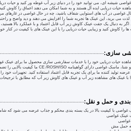
غواصی شیشه ای، می توانید خود را در دنیای زیر آب غوطه ور کنید و حیات دریا
هده حیات دریایی ایده آل هستند و به شما امکان می دهند اعماق را کاوش کن
ل غواصی در آب های استوایی شفاف باشید، چه در حال غواصی در غارهای مرمو
لذت می برید، این عینک ها تجربه شما را افزایش می دهند و دید واضح و راحت
، اگر به دنبال یک جفت عینک کاوش زیر آب قابل اعتماد و با عملکرد بالا هستید
 ها را کاوش کنید و زیبایی حیات دریایی را با این عینک های با کیفیت در کنار خو
شی سازی:
اهده حیات دریایی خود را با خدمات سفارشی سازی محصول ما برای عینک غوا
عرضه تولید کننده ما برای یک تجربه قابل اعتماد استفاده کنید. تجهیزات خود ر
 با عینک های مشاهده زیر آب و عینک های کاوش زیر آب که مطابق با ترجیحات
بندی و حمل و نقل:
ک غواصی با کیفیت بالا در یک بسته بندی محکم و جذاب عرضه می شود که شام