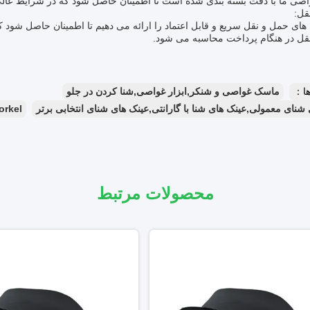
اصی ما با دقت بسته بندی شده است تا اطمینان حاصل شود که در شرایط عال
قل:
 های حمل و نقل سریع و قابل اعتماد را ارائه می دهیم تا اطمینان حاصل شود
قل در هنگام پرداخت محاسبه می شود.
ا：
ماسک غواصی و شنکر,ابزار غواصی,شنا کردن در جلو
شنای معمولی,عینک های شنا با گارانتی,عینک های شنای انتخابی برتر
orkel
محصولات مرتبط