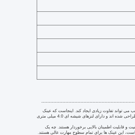
ی تواند تفاوت زیادی ایجاد کند. اینجاست که عینک
غواصی شیشه ای وارد می شود. این عینک های با کیفیت بالا برای استفاده بزرگسالان طراحی شده اند و دارای لنزهای شیشه ای 4.0 میلی متری
 و قابلیت اطمینان بالایی برخوردار هستند. چه یک
ی است، این عینک ها برای تمام سطوح مهارت عالی هستند.