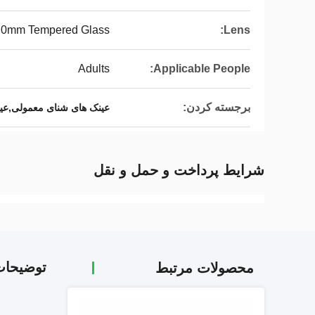
.0mm Tempered Glass
Lens:
Adults
Applicable People:
برجسته کردن:
عینک های شنای معمولی,عینک
شرایط پرداخت و حمل و نقل
توضیحا
محصولات مرتبط