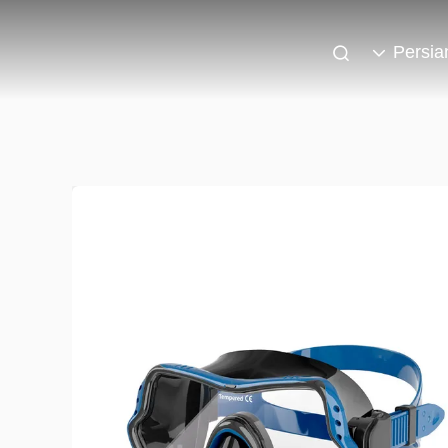
Persia