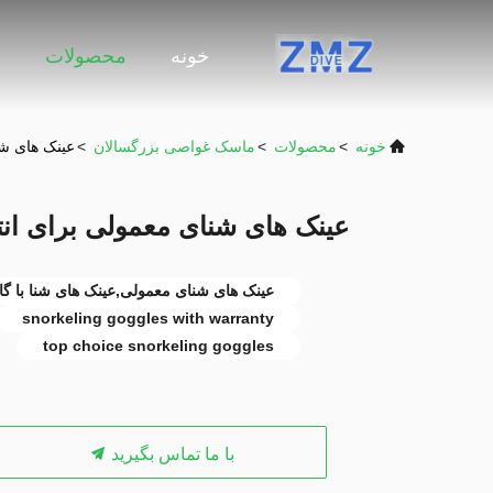
خونه
محصولات
و
خونه
>
محصولات
>
ماسک غواصی بزرگسالان
>
عینک های شن
عینک های شنای معمولی برای انت
عینک های شنای معمولی,عینک های شنا با گار
snorkeling goggles with warranty
top choice snorkeling goggles
با ما تماس بگیرید