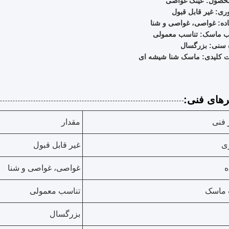
محصول: عینک غواصی
وری: غیر قابل قبول
ده: غواصی، غواصی و شنا
ب ماسک: تناسب معمولی
 سنی: بزرگسال
ت کلیدی: ماسک شنا شیشه ای
رهای فنی:
 فنی
مقدار
ری
غیر قابل قبول
ه
غواصی، غواصی و شنا
 ماسک
تناسب معمولی
بزرگسال