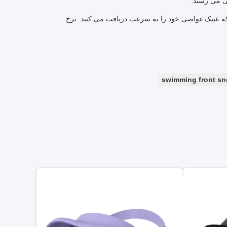
ی می رسند.
 که عینک غواصی خود را به سرعت دریافت می کنید. نرخ
swimming front sn