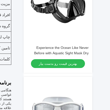
مزیت
افراد ق
گروه 
چاپ لو
Experience the Ocean Like Never
تامین ک
Before with Aquatic Sight Mask Dry
Snorkel and Single Lens Mask
کلمات 
بهترین قیمت رو بدست بیار
برنامه
هنگامی 
هستند که
یکی از م
علاقه من