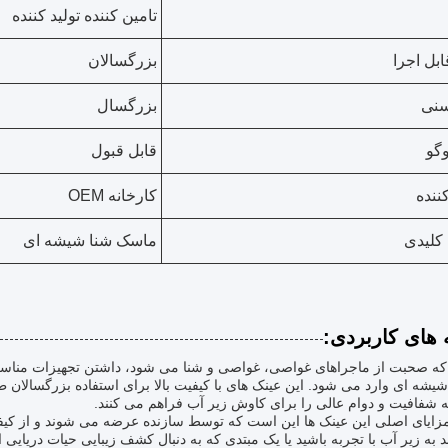
تامین کننده تولید کننده
ابل اجرا
بزرگسالان
سنی
بزرگسال
گو
قابل قبول
ننده
کارخانه OEM
کلیدی
ماسک شنا شیشه ای
 های کاربردی:
که صحبت از ماجراهای غواصی، غواصی و شنا می شود، داشتن تجهیزات مناسب م
 شفافیت و دوام عالی را برای کاوش زیر آب فراهم می کنند.
زایای اصلی این عینک ها این است که توسط سازنده عرضه می شوند و از کیفیت
د به زیر آب با تجربه باشید یا یک مبتدی که به دنبال کشف زیبایی حیات دریای