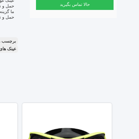
عینک غو
حالا تماس بگیرید
حمل و ن
ما گزینه
حمل و ن
برچسب ه
عینک های 