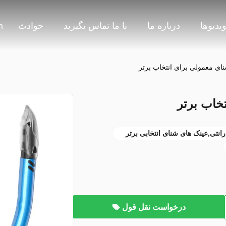
یدیوها
درباره ما
با ما تماس بگیرید
حوادث
n
ای معمولی برای انتخاب برتر
خاب برتر
انتی,عینک های شنای انتخابی برتر
درخواست نقل قول