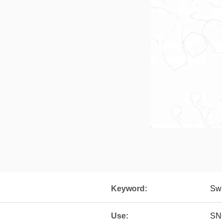
Keyword:
Sw
Use:
SN