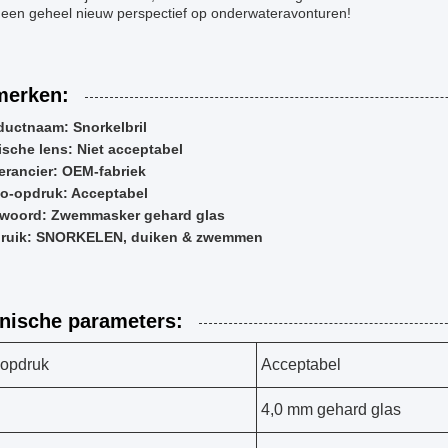
 een geheel nieuw perspectief op onderwateravonturen!
erken:
ductnaam: Snorkelbril
ische lens: Niet acceptabel
erancier: OEM-fabriek
o-opdruk: Acceptabel
fwoord: Zwemmasker gehard glas
ruik: SNORKELEN, duiken & zwemmen
nische parameters:
opdruk
Acceptabel
4,0 mm gehard glas