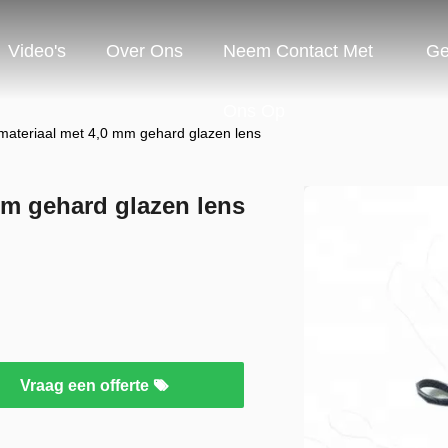
Video's
Over Ons
Neem Contact Met
Ge
Ons Op
materiaal met 4,0 mm gehard glazen lens
mm gehard glazen lens
Vraag een offerte