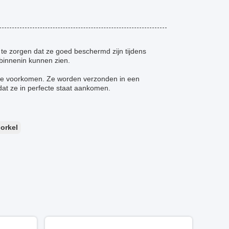
 te zorgen dat ze goed beschermd zijn tijdens
 binnenin kunnen zien.
 te voorkomen. Ze worden verzonden in een
t ze in perfecte staat aankomen.
orkel