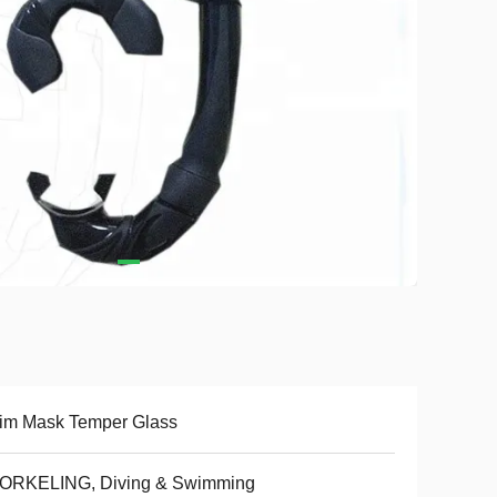
im Mask Temper Glass
ORKELING, Diving & Swimming