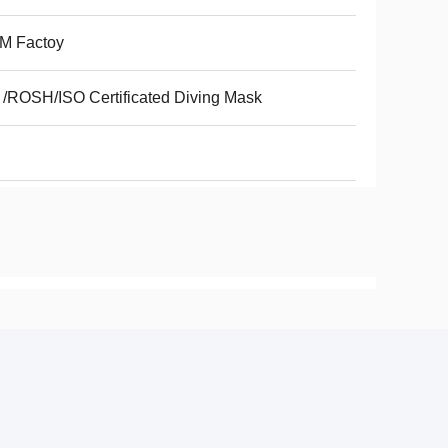
M Factoy
/ROSH/ISO Certificated Diving Mask