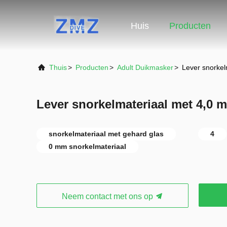
Huis
Producten
Thuis
>
Producten
>
Adult Duikmasker
>
Lever snorkel
Lever snorkelmateriaal met 4,0 
snorkelmateriaal met gehard glas
4
0 mm snorkelmateriaal
Neem contact met ons op