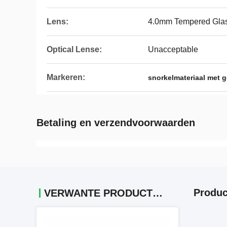
Lens:
4.0mm Tempered Gla
Optical Lense:
Unacceptable
Markeren:
snorkelmateriaal met 
Betaling en verzendvoorwaarden
Produc
VERWANTE PRODUCTEN