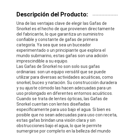
Descripción del Producto:
Una de las ventajas clave de elegir las Gafas de
Snorkel es el hecho de que provienen directamente
del fabricante, lo que garantiza un suministro
confiable y constante de gafas de primera
categoría. Ya sea que sea un buceador
experimentado o un principiante que explora el
mundo submarino, estas gafas son una adición
imprescindible a su equipo.
Las Gafas de Snorkel no son solo sus gafas
ordinarias: son un equipo versátil que se puede
utilizar para diversas actividades acuáticas, como
snorkel, buceo y natación. Su construcción duradera
y su ajuste cómodo las hacen adecuadas para un
uso prolongado en diferentes entornos acuáticos.
Cuando se trata de lentes ópticas, las Gafas de
Snorkel cuentan con lentes diseñadas
específicamente para uso bajo el agua. Si bien es
posible que no sean adecuadas para uso con receta,
estas gafas brindan una visión clara y sin
obstrucciones bajo el agua, lo que le permite
sumergirse por completo en la belleza del mundo