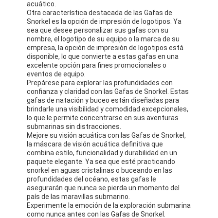
acuático.
Otra característica destacada de las Gafas de
Snorkel es la opción de impresión de logotipos. Ya
sea que desee personalizar sus gafas con su
nombre, el logotipo de su equipo o la marca de su
empresa, la opción de impresión de logotipos está
disponible, lo que convierte a estas gafas en una
excelente opción para fines promocionales o
eventos de equipo.
Prepárese para explorar las profundidades con
confianza y claridad con las Gafas de Snorkel. Estas
gafas de natación y buceo están diseñadas para
brindarle una visibilidad y comodidad excepcionales,
lo que le permite concentrarse en sus aventuras
submarinas sin distracciones.
Mejore su visión acuática con las Gafas de Snorkel,
la máscara de visión acuática definitiva que
combina estilo, funcionalidad y durabilidad en un
paquete elegante. Ya sea que esté practicando
snorkel en aguas cristalinas o buceando en las
profundidades del océano, estas gafas le
asegurarán que nunca se pierda un momento del
país de las maravillas submarino.
Experimente la emoción de la exploración submarina
como nunca antes con las Gafas de Snorkel.