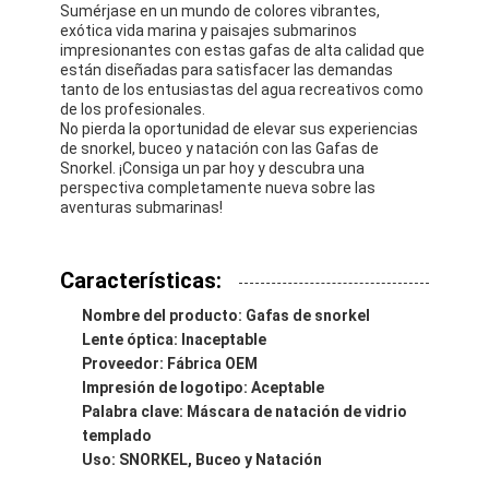
Sumérjase en un mundo de colores vibrantes,
exótica vida marina y paisajes submarinos
impresionantes con estas gafas de alta calidad que
están diseñadas para satisfacer las demandas
tanto de los entusiastas del agua recreativos como
de los profesionales.
No pierda la oportunidad de elevar sus experiencias
de snorkel, buceo y natación con las Gafas de
Snorkel. ¡Consiga un par hoy y descubra una
perspectiva completamente nueva sobre las
aventuras submarinas!
Características:
Nombre del producto: Gafas de snorkel
Lente óptica: Inaceptable
Proveedor: Fábrica OEM
En casa.
Impresión de logotipo: Aceptable
Palabra clave: Máscara de natación de vidrio
Productos
templado
Uso: SNORKEL, Buceo y Natación
Los vídeos