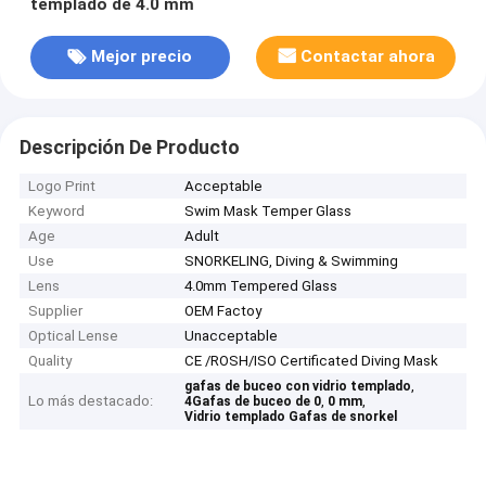
templado de 4.0 mm
Mejor precio
Contactar ahora
Descripción De Producto
Logo Print
Acceptable
Keyword
Swim Mask Temper Glass
Age
Adult
Use
SNORKELING, Diving & Swimming
Lens
4.0mm Tempered Glass
Supplier
OEM Factoy
Optical Lense
Unacceptable
Quality
CE /ROSH/ISO Certificated Diving Mask
,
gafas de buceo con vidrio templado
Lo más destacado:
,
,
4Gafas de buceo de 0
0 mm
Vidrio templado Gafas de snorkel