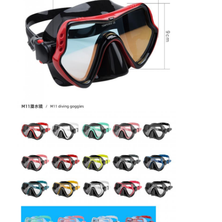
Σπίτι
Προϊόντα
Βίντεο