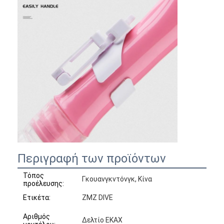
Περιγραφή των προϊόντων
Τόπος
Γκουανγκντόνγκ, Κίνα
προέλευσης:
Ετικέτα:
ZMZ DIVE
Αριθμός
Δελτίο ΕΚΑΧ