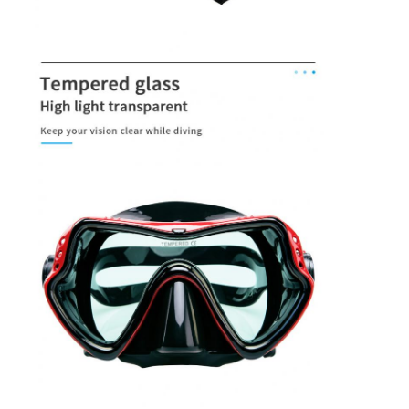
Πλυκάκια
Σετ μάσκας για καταδύσεις
Συσκευές κατάδυσης