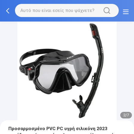
3/7
Προσαρμοσμένο PVC PC υγρή σιλικόνη 2023