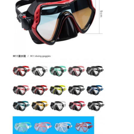
Para casa
Produtos
Vídeos