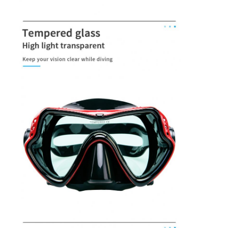
Pedaços de natação
Conjunto de máscara de snorkel
Acessórios de mergulho