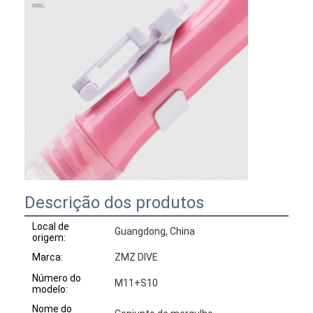
Descrição dos produtos
Local de
Guangdong, China
origem:
Marca:
ZMZ DIVE
Número do
M11+S10
modelo:
Nome do