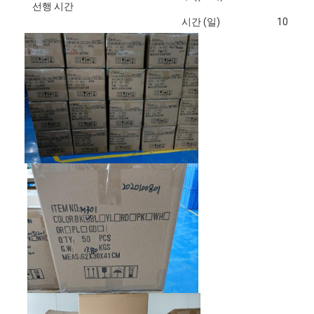
선행 시간
시간 (일)
10