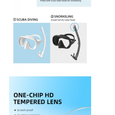
우리 에 관한 것
공장 투어
품질 관리
저희와 연락
뉴스
사건
성인 다이빙 마스크
어린이 다이빙 키트
다이빙 스노클