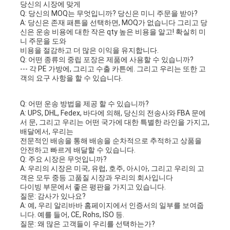
당신의 시장에 맞게
Q: 당신의 MOQ는 무엇입니까? 당신은 미니 주문을 받아?
A: 당신은 존재 패튼을 선택하면, MOQ가 없습니다 그리고 당
신은 운송 비용에 대한 작은 qty 높은 비용을 알고! 확실히 미
니 주문을 도와
비용을 절감하고 더 많은 이익을 유지합니다.
Q: 어떤 종류의 중립 포장은 제품에 사용할 수 있습니까?
--- 각 PE 가방에, 그리고 수출 카튼에. 그리고 우리는 또한 고
객의 요구 사항을 할 수 있습니다.
Q: 어떤 운송 방법을 제공 할 수 있습니까?
A: UPS, DHL, Fedex, 바다에 의해, 당신의 전송사와 FBA 문에
서 문, 그리고 우리는 어떤 국가에 대한 특별한 라인을 가지고, 
배달에서, 우리는
전문적인 배송을 통해 배송을 순차적으로 추적하고 상품을 
안전하고 빠르게 배달할 수 있습니다.
Q: 주요 시장은 무엇입니까?
A: 우리의 시장은 미국, 유럽, 호주, 아시아, 그리고 우리의 고
객은 모두 중등 고품질 시장과 우리의 회사입니다
다이빙 부문에서 좋은 평판을 가지고 있습니다.
질문: 감사가 있나요?
A: 예, 우리 알리바바 홈페이지에서 인증서의 일부를 보여줍
니다. 예를 들어, CE, Rohs, ISO 등.
질문: 왜 많은 고객들이 우리를 선택하는가?