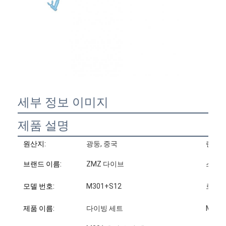
세부 정보 이미지
제품 설명
원산지:
광둥, 중국
렌즈:
브랜드 이름:
ZMZ 다이브
스노클
모델 번호:
M301+S12
로고:
제품 이름:
다이빙 세트
MOQ: