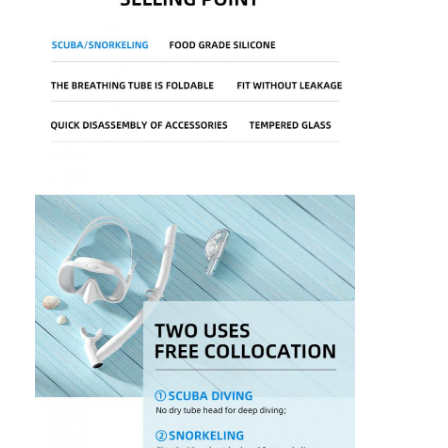
집
제품
비디오