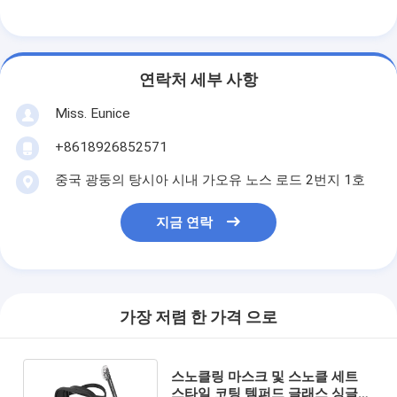
연락처 세부 사항
Miss. Eunice
+8618926852571
중국 광둥의 탕시아 시내 가오유 노스 로드 2번지 1호
지금 연락
가장 저렴 한 가격 으로
스노클링 마스크 및 스노클 세트
스타일 코팅 템퍼드 글래스 싱글