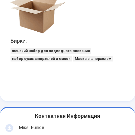
Бирки:
женский набор для подводного плавания
набор сухих шнорхелей и масок
Маска с шнорхелем
Контактная Информация
Miss. Eunice