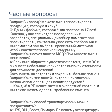
Частые вопросы
Вопрос: Вы завод? Можете ли вы спроектировать 
продукцию, которую я хочу?
О: Да, мы фабрика, которая была построена 17 лет!
Конечно, у нас есть отдел исследований и 
разработок, специальный дизайнер помогает вам 
проектировать, как только у вас есть требования, и 
мы помогаем вам выбрать правильный материал
чтобы соответствовать вашему рынку.
Вопрос: Как насчет вашего MOQ? Принимаете ли вы 
мини-заказ?
A: Если вы выбираете существуют патент, нет MOQ и 
вы знаете небольшое количество высокой стоимости 
для стоимости доставки!
Сэкономить на затратах и сохранить больше пользы.
Вопрос: Какой тип вашей нейтральной упаковки 
можно использовать для ваших продуктов?
---Каждый в PE мешке, затем в экспортной картоне. и 
мы также можем сделать требование клиента.
Вопрос: Какой способ транспортировки можно 
предоставить?
A: UPS, DHL, Fedex, По морю, По вашему экспедитору и 