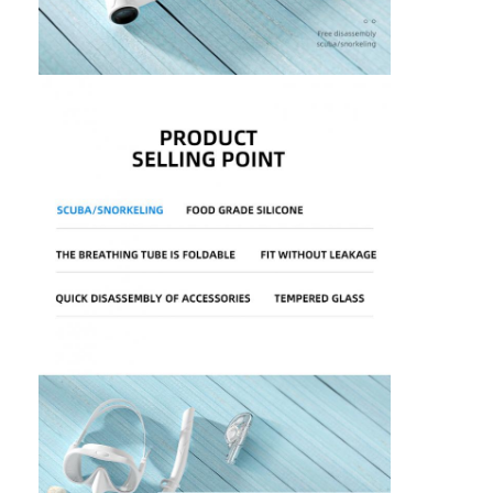
Домой
Продукты
Видеозаписи