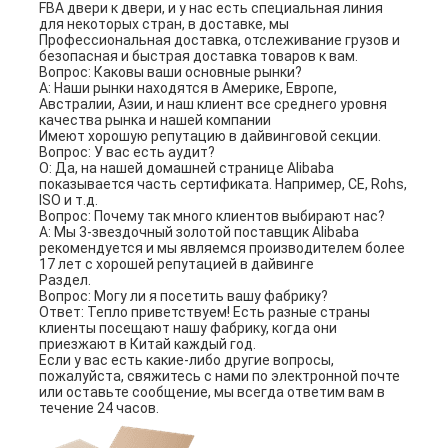
FBA двери к двери, и у нас есть специальная линия 
для некоторых стран, в доставке, мы
Профессиональная доставка, отслеживание грузов и 
безопасная и быстрая доставка товаров к вам.
Вопрос: Каковы ваши основные рынки?
A: Наши рынки находятся в Америке, Европе, 
Австралии, Азии, и наш клиент все среднего уровня 
качества рынка и нашей компании
Имеют хорошую репутацию в дайвинговой секции.
Вопрос: У вас есть аудит?
О: Да, на нашей домашней странице Alibaba 
показывается часть сертификата. Например, CE, Rohs, 
ISO и т.д.
Вопрос: Почему так много клиентов выбирают нас?
A: Мы 3-звездочный золотой поставщик Alibaba 
рекомендуется и мы являемся производителем более 
17 лет с хорошей репутацией в дайвинге
Раздел.
Вопрос: Могу ли я посетить вашу фабрику?
Ответ: Тепло приветствуем! Есть разные страны 
клиенты посещают нашу фабрику, когда они 
приезжают в Китай каждый год.
Если у вас есть какие-либо другие вопросы, 
пожалуйста, свяжитесь с нами по электронной почте 
или оставьте сообщение, мы всегда ответим вам в 
течение 24 часов.