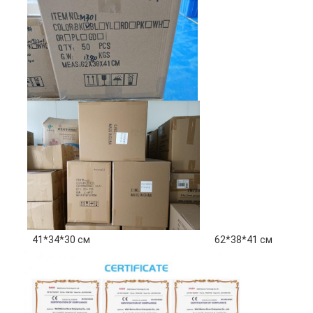
41*34*30 см
62*38*41 см