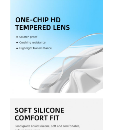
Плывущие плавники
Набор масок для плавания
Аксессуары для дайвинга