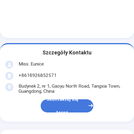
Szczegóły Kontaktu
Miss. Eunice
+8618926852571
Budynek 2, nr 1, Gaoyu North Road, Tangxia Town,
Guangdong, China
Skontaktuj się
teraz