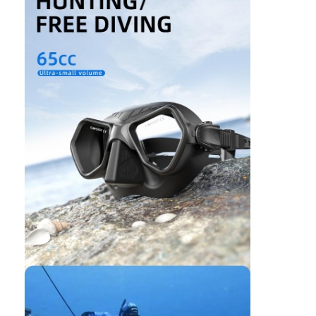
Do domu
Produkty
filmy