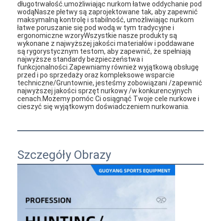
długotrwałość.umożliwiając nurkom łatwe oddychanie pod
wodąNasze płetwy są zaprojektowane tak, aby zapewnić
maksymalną kontrolę i stabilność, umożliwiając nurkom
łatwe poruszanie się pod wodą.w tym tradycyjne i
ergonomiczne wzoryWszystkie nasze produkty są
wykonane z najwyższej jakości materiałów i poddawane
są rygorystycznym testom, aby zapewnić, że spełniają
najwyższe standardy bezpieczeństwa i
funkcjonalności.Zapewniamy również wyjątkową obsługę
przed i po sprzedaży oraz kompleksowe wsparcie
techniczne/Gruntownie, jesteśmy zobowiązani /zapewnić
najwyższej jakości sprzęt nurkowy /w konkurencyjnych
cenach.Możemy pomóc Ci osiągnąć Twoje cele nurkowe i
cieszyć się wyjątkowym doświadczeniem nurkowania.
Szczegóły Obrazy