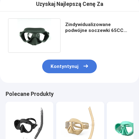
Uzyskaj Najlepszą Cenę Za
Zindywidualizowane
podwójne soczewki 65CC
Okulary do nurkowania
Kontyntynuj
Polecane Produkty