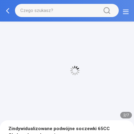
3/7
Zindywidualizowane podwójne soczewki 65CC