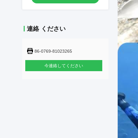
連絡 ください
86-0769-81023265
今連絡してください