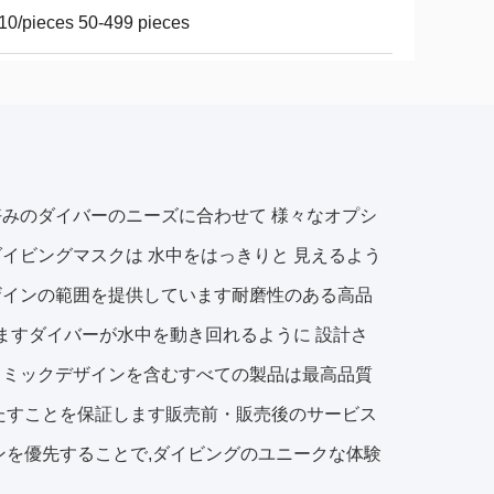
10/pieces 50-499 pieces
みのダイバーのニーズに合わせて 様々なオプシ
て もダイビングマスクは 水中をはっきりと 見えるよう
ザインの範囲を提供しています耐磨性のある高品
きますダイバーが水中を動き回れるように 設計さ
ノミックデザインを含むすべての製品は最高品質
たすことを保証します販売前・販売後のサービス
ンを優先することで,ダイビングのユニークな体験