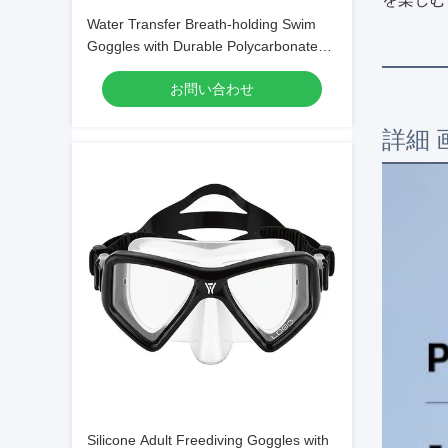
Water Transfer Breath-holding Swim
Goggles with Durable Polycarbonate
Frame Material
お問い合わせ
詳細 
Silicone Adult Freediving Goggles with