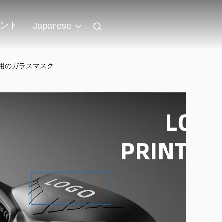
ント
Japanese
グ用のガラスマスク