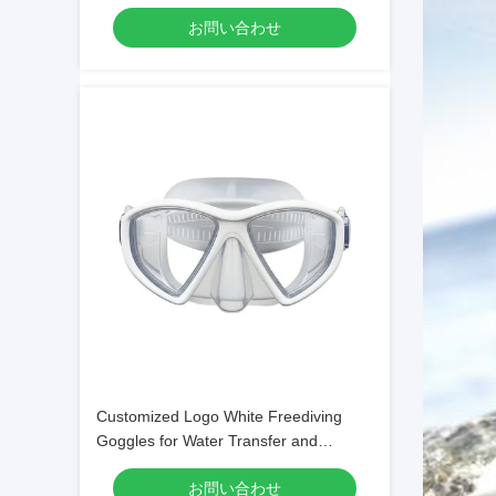
Snorkel and Single Lens Mask
お問い合わせ
Customized Logo White Freediving
Goggles for Water Transfer and
Swimming
お問い合わせ