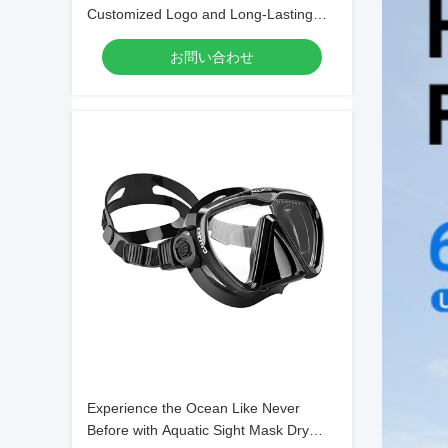
Customized Logo and Long-Lasting
Design
お問い合わせ
Experience the Ocean Like Never
Before with Aquatic Sight Mask Dry