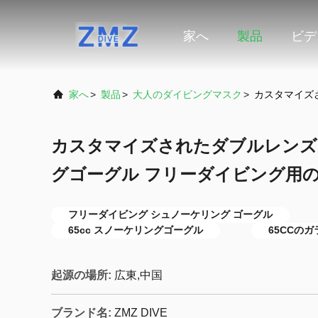
家へ
製品
ビデ
家へ
>
製品
>
大人のダイビングマスク
>
カスタマイズ
カスタマイズされたダブルレンズ 
グゴーグル フリーダイビング用
フリーダイビング シュノーケリング ゴーグル
65cc スノーケリングゴーグル
65CCの
起源の場所:
広東,中国
ブランド名:
ZMZ DIVE