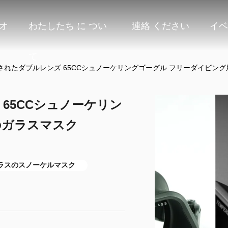
オ
わたしたち に つい
連絡 ください
イベ
て
されたダブルレンズ 65CCシュノーケリングゴーグル フリーダイビン
65CCシュノーケリン
のガラスマスク
ガラスのスノーケルマスク