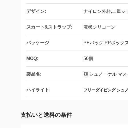
デザイン:
ナイロン外枠,二重シ
スカート&ストラップ:
液状シリコーン
パッケージ:
PEバッグ,PPボック
MOQ:
50個
製品名:
顔 シュノーケル マス
ハイライト:
フリーダイビング シュ
支払いと送料の条件