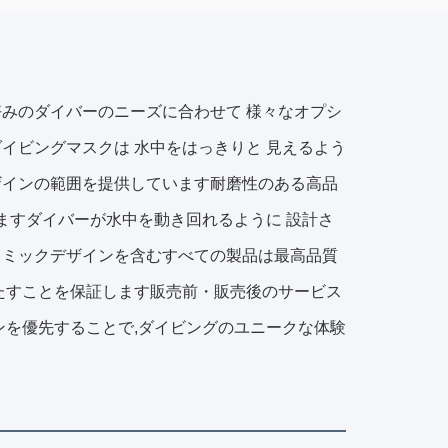
みのダイバーのニーズに合わせて 様々なオプシ
て もダイビングマスクは 水中をはっきりと 見えるよう
ザインの範囲を提供しています耐磨性のある高品
きますダイバーが水中を動き回れるように 設計さ
ノミックデザインを含むすべての製品は最高品質
たすことを保証します販売前・販売後のサービス
ンを優先することで,ダイビングのユニークな体験