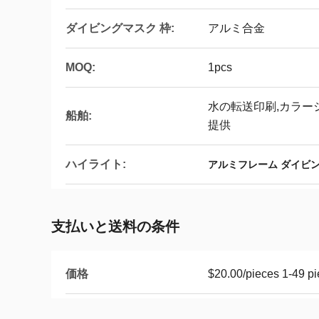
ダイビングマスク 枠:
アルミ合金
MOQ:
1pcs
水の転送印刷,カラー
船舶:
提供
ハイライト:
アルミフレーム ダイビ
支払いと送料の条件
価格
$20.00/pieces 1-49 p