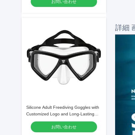
お問い合わせ
詳細 
Silicone Adult Freediving Goggles with
Customized Logo and Long-Lasting
Design
お問い合わせ