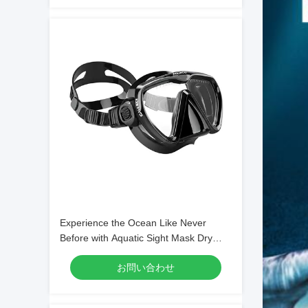
Experience the Ocean Like Never
Before with Aquatic Sight Mask Dry
Snorkel and Single Lens Mask
お問い合わせ