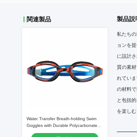
製品説
関連製品
私たちの
ョンを提
に設計さ
質の素材
れていま
の材料で
と包括的
を楽しむ
Water Transfer Breath-holding Swim
Goggles with Durable Polycarbonate
Frame Material