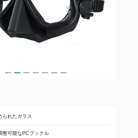
められたガラス
調整可能なPCブックル