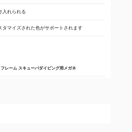
け入れられる
スタマイズされた色がサポートされます
ミフレーム スキューバダイビング用メガネ