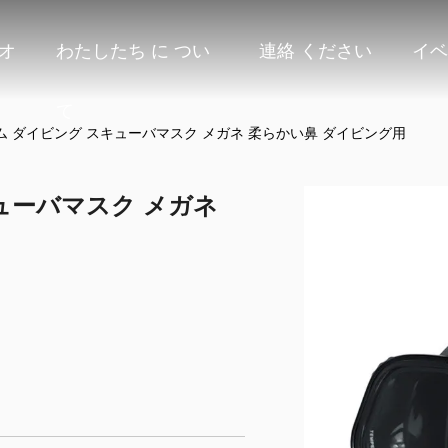
オ
わたしたち に つい
連絡 ください
イベ
て
 ダイビング スキューバマスク メガネ 柔らかい鼻 ダイビング用
ューバマスク メガネ