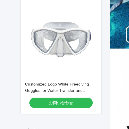
Customized Logo White Freediving
Goggles for Water Transfer and
Swimming
お問い合わせ