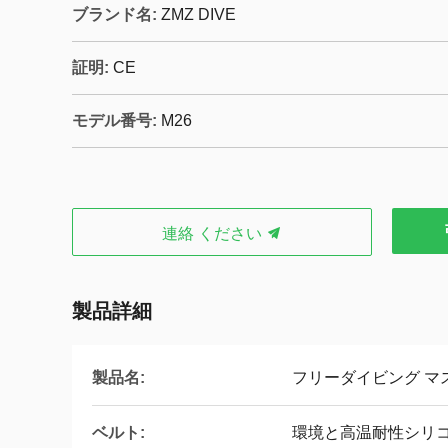
ブランド名:
ZMZ DIVE
証明:
CE
モデル番号:
M26
連絡 ください
製品詳細
製品名:
フリーダイビング マ
ベルト:
環境と高温耐性シリ