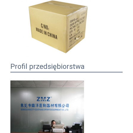
Profil przedsiębiorstwa