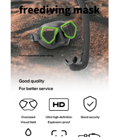
Do domu
Produkty
filmy