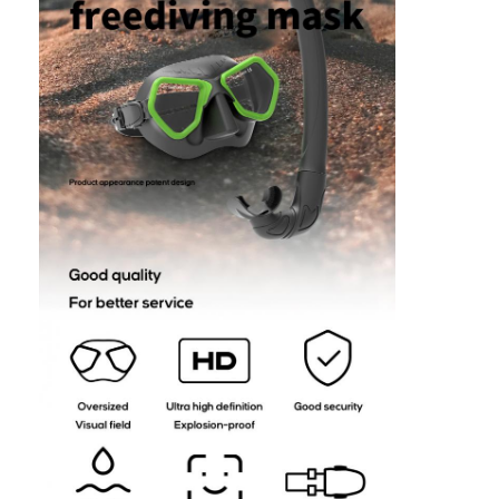
집
제품
비디오