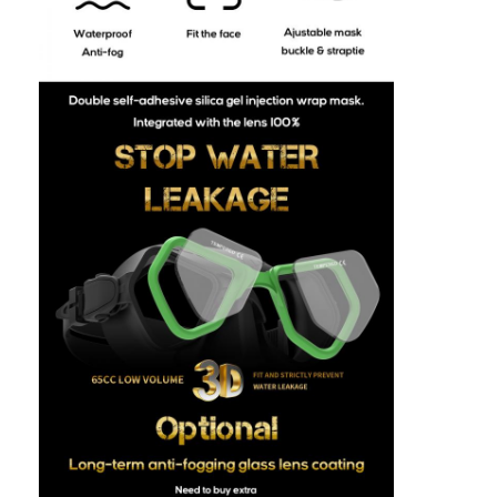
우리 에 관한 것
공장 투어
품질 관리
저희와 연락
뉴스
사건
성인 다이빙 마스크
어린이 다이빙 키트
다이빙 스노클