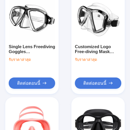
Single Lens Freediving
Customized Logo
Goggles
Free-diving Mask
Polycarbonate Frame
Polycarbonate Frame
รับราคาล่าสุด
รับราคาล่าสุด
and Tempered Glass
Material for Enhanced
Lens for Enhanced
Underwater Visibility
Visibility Underwater
ติดต่อตอนนี้
ติดต่อตอนนี้
บ้าน
สินค้า
วิดีโอ