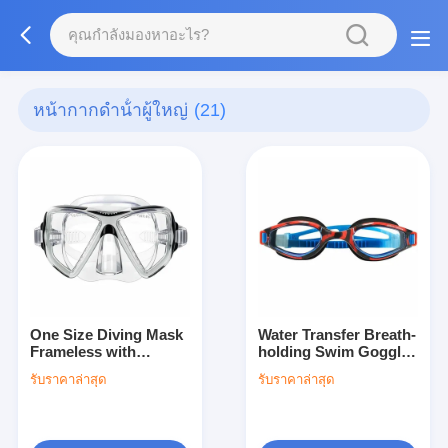
หน้ากากดําน้ําผู้ใหญ่
(21)
One Size Diving Mask
Water Transfer Breath-
Frameless with
holding Swim Goggles
Polycarbonate Frame
with Durable
รับราคาล่าสุด
รับราคาล่าสุด
Freediving Goggles
Polycarbonate Frame
and Silicone
Material