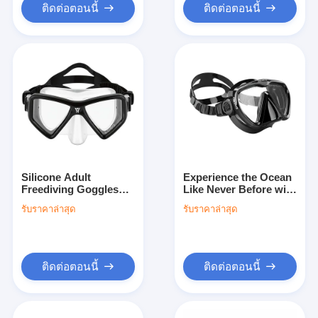
ติดต่อตอนนี้
ติดต่อตอนนี้
Silicone Adult
Experience the Ocean
Freediving Goggles
Like Never Before with
with Customized Logo
Aquatic Sight Mask
รับราคาล่าสุด
รับราคาล่าสุด
and Long-Lasting
Dry Snorkel and
Design
Single Lens Mask
ติดต่อตอนนี้
ติดต่อตอนนี้