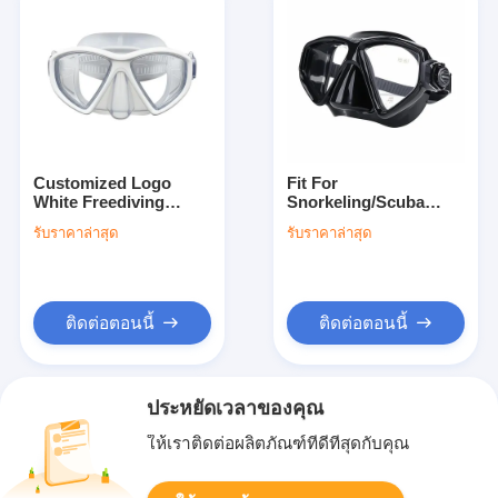
Customized Logo
Fit For
White Freediving
Snorkeling/Scuba
Goggles for Water
Diving/Diving
รับราคาล่าสุด
รับราคาล่าสุด
Transfer and
Underwater Vision
Swimming
Gear Single Lens
Mask
ติดต่อตอนนี้
ติดต่อตอนนี้
ประหยัดเวลาของคุณ
ให้เราติดต่อผลิตภัณฑ์ที่ดีที่สุดกับคุณ