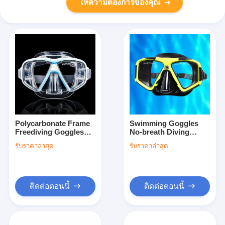
ให้ความต้องการของคุณ
Polycarbonate Frame
Swimming Goggles
Freediving Goggles
No-breath Diving
Customized Logo for
Glasses with Anti-fog
รับราคาล่าสุด
รับราคาล่าสุด
Personalized
Coating and Tempered
Performance
Glass Lens Material
ติดต่อตอนนี้
ติดต่อตอนนี้