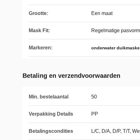
Grootte:
Een maat
Mask Fit:
Regelmatige pasvorm
Markeren:
onderwater duikmaske
Betaling en verzendvoorwaarden
Min. bestelaantal
50
Verpakking Details
PP
Betalingscondities
L/C, D/A, D/P, T/T, 