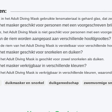
en:
 in het Adult Diving Mask gebruikte lensmateriaal is gehard glas, dat 
 het masker geschikt voor personen met een voorgeschreven bri
, het Adult Diving Mask is niet geschikt voor personen met een voorges
n de riem worden aangepast aan verschillende hoofdgroottes?
 de riem van het Adult Diving Mask is verstelbaar voor verschillende ho
 het masker geschikt voor snorkelen en duiken?
 het Adult Diving Mask is geschikt voor zowel snorkelen als duiken.
 het masker verkrijgbaar in verschillende kleuren?
 het Adult Diving Mask is verkrijgbaar in verschillende kleuren, waaron
：
duikmasker en snorkel
duikgereedschap
zwemvormige sn