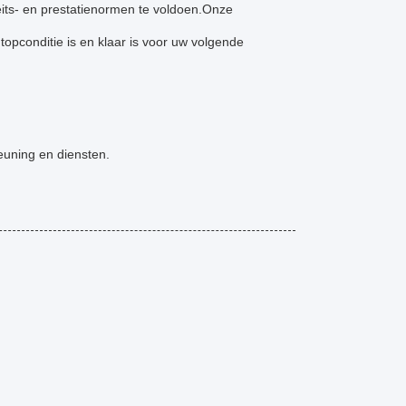
eits- en prestatienormen te voldoen.Onze
opconditie is en klaar is voor uw volgende
euning en diensten.