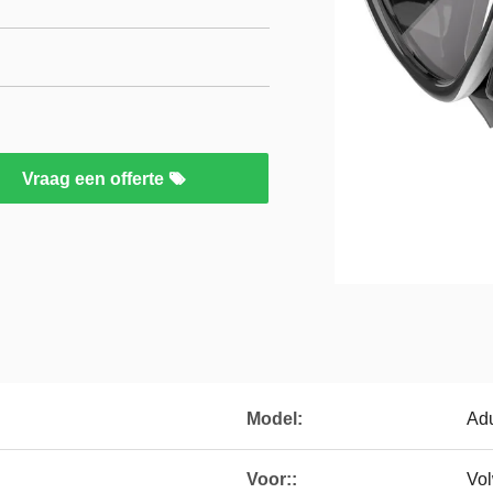
Vraag een offerte
Model:
Adu
Voor::
Vo