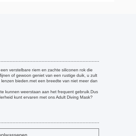
en verstelbare riem en zachte siliconen rok die
fijnen of gewoon geniet van een rustige duik, u zult
n lenzen bieden.met een breedte van niet meer dan
 te kunnen weerstaan aan het frequent gebruik.Dus
derheid kunt ervaren met ons Adult Diving Mask?
 volwassenen