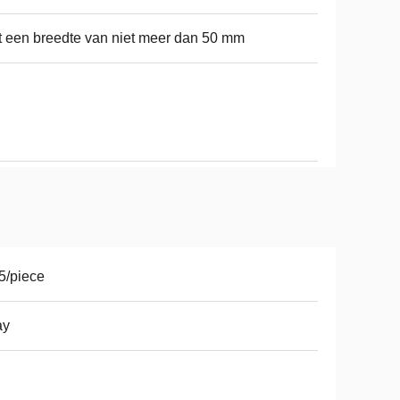
 een breedte van niet meer dan 50 mm
5/piece
ay