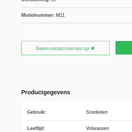
Modelnummer:
M11
Neem contact met ons op
Productgegevens
Gebruik:
Snorkelen
Leeftijd:
Volwassen