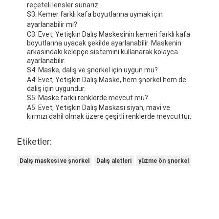
reçeteli lensler sunarız.
S3: Kemer farklı kafa boyutlarına uymak için
ayarlanabilir mi?
C3: Evet, Yetişkin Dalış Maskesinin kemeri farklı kafa
boyutlarına uyacak şekilde ayarlanabilir. Maskenin
arkasındaki kelepçe sistemini kullanarak kolayca
ayarlanabilir.
S4: Maske, dalış ve şnorkel için uygun mu?
A4: Evet, Yetişkin Dalış Maske, hem şnorkel hem de
dalış için uygundur.
S5: Maske farklı renklerde mevcut mu?
A5: Evet, Yetişkin Dalış Maskası siyah, mavi ve
kırmızı dahil olmak üzere çeşitli renklerde mevcuttur.
Etiketler:
Dalış maskesi ve şnorkel
Dalış aletleri
yüzme ön şnorkel