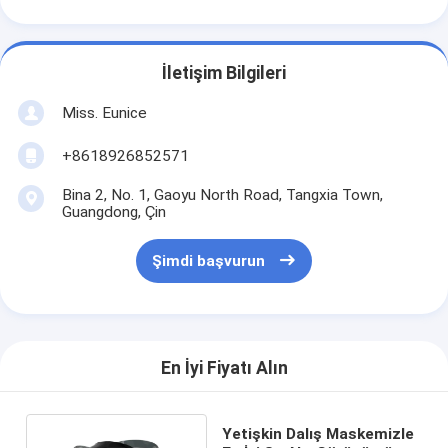
İletişim Bilgileri
Miss. Eunice
+8618926852571
Bina 2, No. 1, Gaoyu North Road, Tangxia Town,
Guangdong, Çin
Şimdi başvurun
En İyi Fiyatı Alın
Yetişkin Dalış Maskemizle