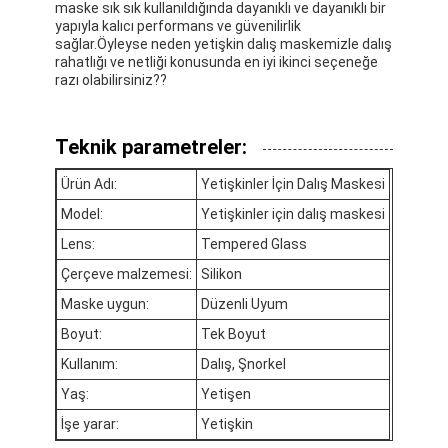
maske sık sık kullanıldığında dayanıklı ve dayanıklı bir
yapıyla kalıcı performans ve güvenilirlik
sağlar.Öyleyse neden yetişkin dalış maskemizle dalış
rahatlığı ve netliği konusunda en iyi ikinci seçeneğe
razı olabilirsiniz??
Teknik parametreler:
Ürün Adı:
Yetişkinler İçin Dalış Maskesi
Model:
Yetişkinler için dalış maskesi
Lens:
Tempered Glass
Çerçeve malzemesi:
Silikon
Maske uygun:
Düzenli Uyum
Boyut:
Tek Boyut
Kullanım:
Dalış, Şnorkel
Yaş:
Yetişen
İşe yarar:
Yetişkin