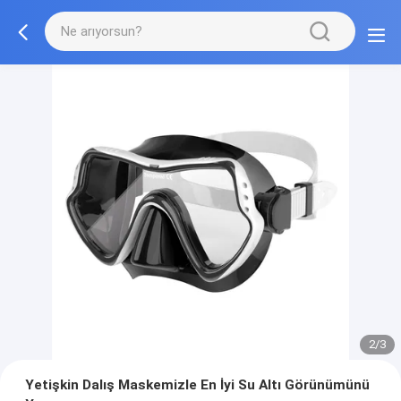
2/3
Yetişkin Dalış Maskemizle En İyi Su Altı Görünümünü