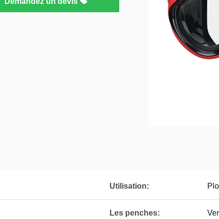
Demandez un devis
Utilisation:
Plo
Les penches:
Ver