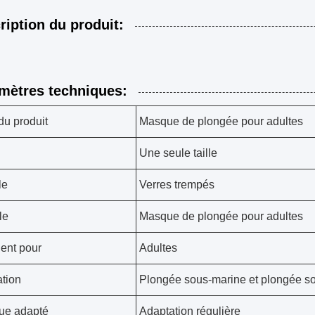
ription du produit:
mètres techniques:
u produit
Masque de plongée pour adultes
Une seule taille
le
Verres trempés
le
Masque de plongée pour adultes
ent pour
Adultes
ation
Plongée sous-marine et plongée s
ue adapté
Adaptation régulière