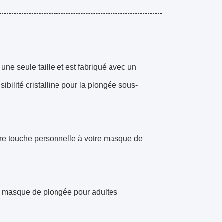
ne seule taille et est fabriqué avec un
sibilité cristalline pour la plongée sous-
pre touche personnelle à votre masque de
e masque de plongée pour adultes