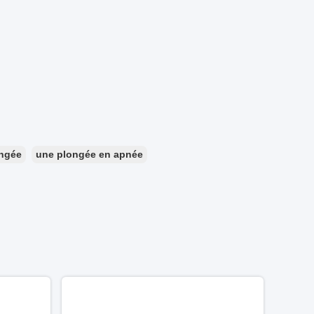
ongée
une plongée en apnée