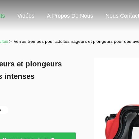
ts
Vidéos
À Propos De Nous
Nous Contact
ltes
>
Verres trempés pour adultes nageurs et plongeurs pour des av
eurs et plongeurs
s intenses
s