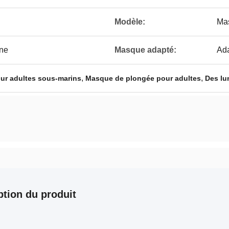
Modèle:
Mas
one
Masque adapté:
Ada
,
,
ur adultes sous-marins
Masque de plongée pour adultes
Des lu
ption du produit