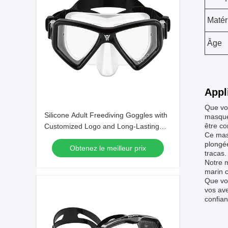
Matér
Âge
Appl
Que vou
Silicone Adult Freediving Goggles with
masque
être co
Customized Logo and Long-Lasting
Ce masq
Design
plongé
Obtenez le meilleur prix
tracas.
Notre 
marin c
Que vo
vos av
confian