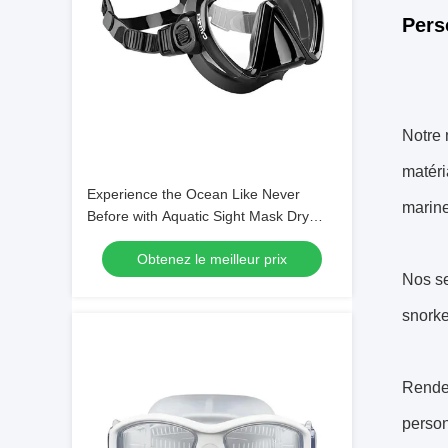
Pers
Notre 
matéri
Experience the Ocean Like Never
marine
Before with Aquatic Sight Mask Dry
Snorkel and Single Lens Mask
Obtenez le meilleur prix
Nos se
snorke
Rendez
person