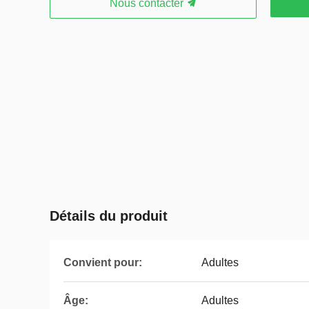
Nous contacter
Détails du produit
Convient pour:
Adultes
Âge:
Adultes