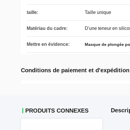
taille:
Taille unique
Matériau du cadre:
D'une teneur en silic
Mettre en évidence:
Masque de plongée po
Conditions de paiement et d'expédition
Descri
PRODUITS CONNEXES