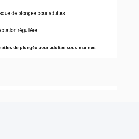
que de plongée pour adultes
ptation régulière
nettes de plongée pour adultes sous-marines