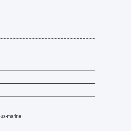
ous-marine