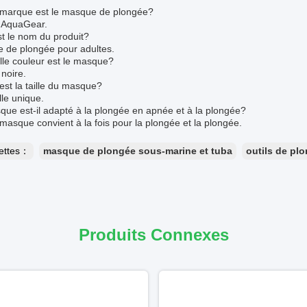
 marque est le masque de plongée?
s AquaGear.
t le nom du produit?
 de plongée pour adultes.
lle couleur est le masque?
 noire.
est la taille du masque?
lle unique.
ue est-il adapté à la plongée en apnée et à la plongée?
 masque convient à la fois pour la plongée et la plongée.
uettes：
masque de plongée sous-marine et tuba
outils de pl
Produits Connexes