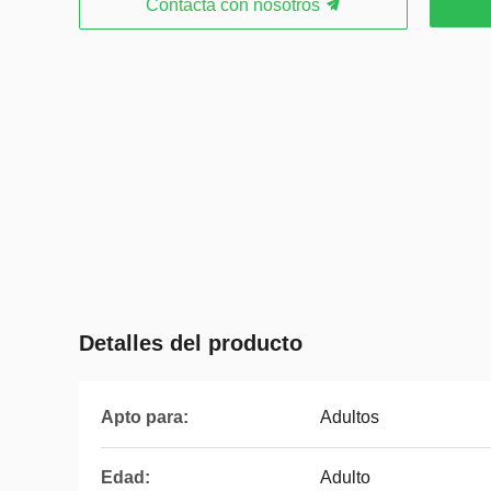
Contacta con nosotros
Detalles del producto
Apto para:
Adultos
Edad:
Adulto