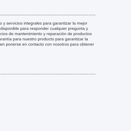
y servicios integrales para garantizar la mejor
 disponible para responder cualquier pregunta y
icios de mantenimiento y reparación de productos
antía para nuestro producto para garantizar la
e en ponerse en contacto con nosotros para obtener