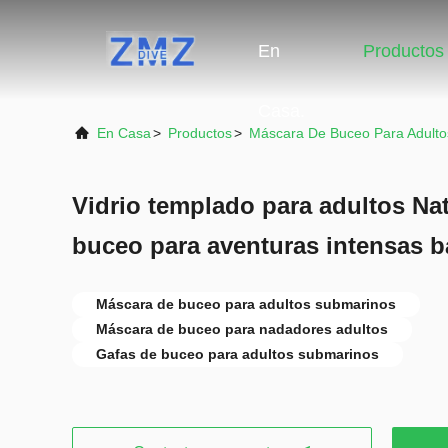
En
Productos
Casa.
En Casa
>
Productos
>
Máscara De Buceo Para Adulto
Vidrio templado para adultos Na
buceo para aventuras intensas b
Máscara de buceo para adultos submarinos
Máscara de buceo para nadadores adultos
Gafas de buceo para adultos submarinos