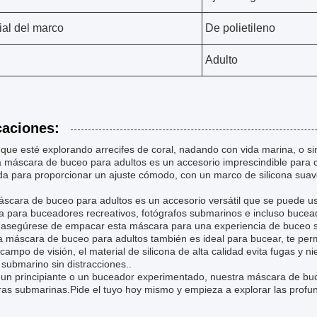
ial del marco
De polietileno
Adulto
caciones:
que esté explorando arrecifes de coral, nadando con vida marina, o s
a máscara de buceo para adultos es un accesorio imprescindible para 
a para proporcionar un ajuste cómodo, con un marco de silicona suave 
áscara de buceo para adultos es un accesorio versátil que se puede u
a para buceadores recreativos, fotógrafos submarinos e incluso bucea
 asegúrese de empacar esta máscara para una experiencia de buceo s
a máscara de buceo para adultos también es ideal para bucear, te per
campo de visión, el material de silicona de alta calidad evita fugas y 
submarino sin distracciones..
 un principiante o un buceador experimentado, nuestra máscara de buc
ras submarinas.Pide el tuyo hoy mismo y empieza a explorar las profu