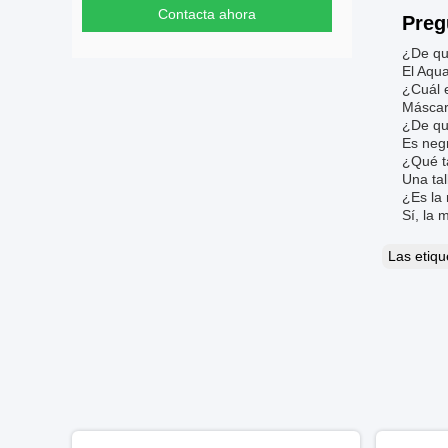
Contacta ahora
Preg
¿De qu
El Aqu
¿Cuál 
Máscar
¿De qu
Es neg
¿Qué ta
Una tal
¿Es la
Sí, la
Las etiq