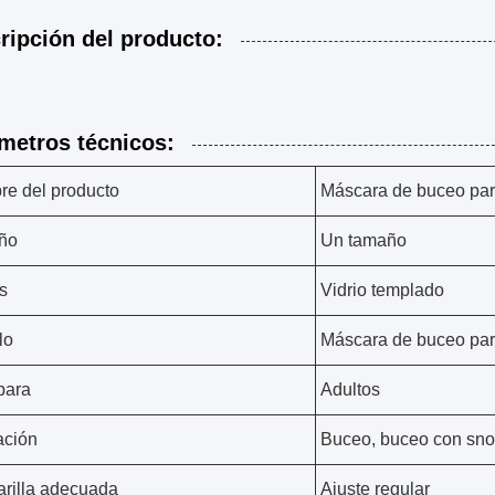
ripción del producto:
metros técnicos:
e del producto
Máscara de buceo par
ño
Un tamaño
s
Vidrio templado
lo
Máscara de buceo par
para
Adultos
ación
Buceo, buceo con sno
rilla adecuada
Ajuste regular