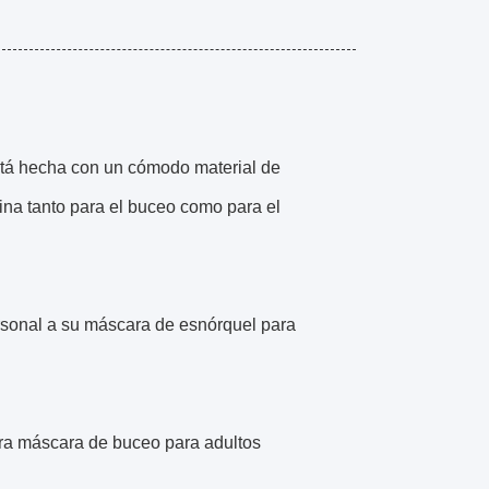
stá hecha con un cómodo material de
lina tanto para el buceo como para el
ersonal a su máscara de esnórquel para
ra máscara de buceo para adultos