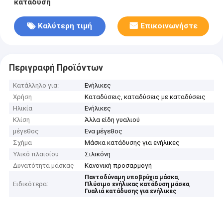
κατάδυση
Καλύτερη τιμή
Επικοινωνήστε
Περιγραφή Προϊόντων
Κατάλληλο για:
Ενήλικες
Χρήση
Καταδύσεις, καταδύσεις με καταδύσεις
Ηλικία
Ενήλικες
Κλίση
Άλλα είδη γυαλιού
μέγεθος
Ενα μέγεθος
Σχήμα
Μάσκα κατάδυσης για ενήλικες
Υλικό πλαισίου
Σιλικόνη
Δυνατότητα μάσκας
Κανονική προσαρμογή
,
Παντοδύναμη υποβρύχια μάσκα
Ειδικότερα:
,
Πλύσιμο ενήλικας κατάδυση μάσκα
Γυαλιά κατάδυσης για ενήλικες