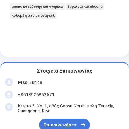
μάσκα κατάδυσης και σναρκέλ
Εργαλεία κατάδυσης
κολυμβητικό με σναρκέλ
Στοιχεία Επικοινωνίας
Miss. Eunice
+8618926852571
Κτίριο 2, Νο. 1, οδός Gaoyu North, πόλη Tangxia,
Guangdong, Κίνα
Επικοινωνήστε