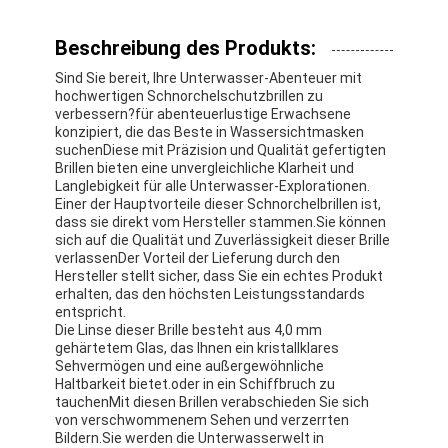
Beschreibung des Produkts:
Sind Sie bereit, Ihre Unterwasser-Abenteuer mit
hochwertigen Schnorchelschutzbrillen zu
verbessern?für abenteuerlustige Erwachsene
konzipiert, die das Beste in Wassersichtmasken
suchenDiese mit Präzision und Qualität gefertigten
Brillen bieten eine unvergleichliche Klarheit und
Langlebigkeit für alle Unterwasser-Explorationen.
Einer der Hauptvorteile dieser Schnorchelbrillen ist,
dass sie direkt vom Hersteller stammen.Sie können
sich auf die Qualität und Zuverlässigkeit dieser Brille
verlassenDer Vorteil der Lieferung durch den
Hersteller stellt sicher, dass Sie ein echtes Produkt
erhalten, das den höchsten Leistungsstandards
entspricht.
Die Linse dieser Brille besteht aus 4,0 mm
gehärtetem Glas, das Ihnen ein kristallklares
Sehvermögen und eine außergewöhnliche
Haltbarkeit bietet.oder in ein Schiffbruch zu
tauchenMit diesen Brillen verabschieden Sie sich
von verschwommenem Sehen und verzerrten
Bildern.Sie werden die Unterwasserwelt in