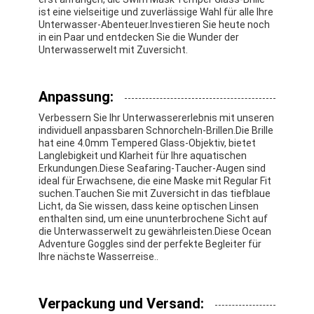
ist eine vielseitige und zuverlässige Wahl für alle Ihre
Unterwasser-Abenteuer.Investieren Sie heute noch
in ein Paar und entdecken Sie die Wunder der
Unterwasserwelt mit Zuversicht.
Anpassung:
Verbessern Sie Ihr Unterwassererlebnis mit unseren
individuell anpassbaren Schnorcheln-Brillen.Die Brille
hat eine 4.0mm Tempered Glass-Objektiv, bietet
Langlebigkeit und Klarheit für Ihre aquatischen
Erkundungen.Diese Seafaring-Taucher-Augen sind
ideal für Erwachsene, die eine Maske mit Regular Fit
suchen.Tauchen Sie mit Zuversicht in das tiefblaue
Licht, da Sie wissen, dass keine optischen Linsen
enthalten sind, um eine ununterbrochene Sicht auf
die Unterwasserwelt zu gewährleisten.Diese Ocean
Adventure Goggles sind der perfekte Begleiter für
Ihre nächste Wasserreise..
Verpackung und Versand: