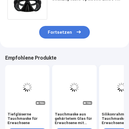
Erwachsene
Unterwasserforschung
Fortsetzen
Empfohlene Produkte
Tiefgläserne
Tauchmaske aus
Silikonrahmen
Tauchmaske für
gehärtetem Glas für
Tauchmaske f
Erwachsene
Erwachsene mit
Erwachsene fü
undichtem
Erwachsene