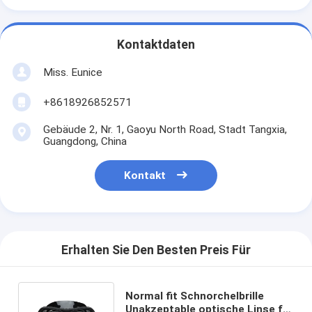
Kontaktdaten
Miss. Eunice
+8618926852571
Gebäude 2, Nr. 1, Gaoyu North Road, Stadt Tangxia,
Guangdong, China
Kontakt
Erhalten Sie Den Besten Preis Für
Normal fit Schnorchelbrille
Unakzeptable optische Linse für