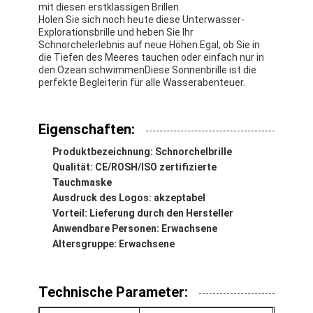
mit diesen erstklassigen Brillen.
Holen Sie sich noch heute diese Unterwasser-
Explorationsbrille und heben Sie Ihr
Schnorchelerlebnis auf neue Höhen.Egal, ob Sie in
die Tiefen des Meeres tauchen oder einfach nur in
den Ozean schwimmenDiese Sonnenbrille ist die
perfekte Begleiterin für alle Wasserabenteuer.
Eigenschaften:
Produktbezeichnung: Schnorchelbrille
Qualität: CE/ROSH/ISO zertifizierte
Tauchmaske
Ausdruck des Logos: akzeptabel
Vorteil: Lieferung durch den Hersteller
Anwendbare Personen: Erwachsene
Zu Hause
Altersgruppe: Erwachsene
Produkte
Technische Parameter:
Videos