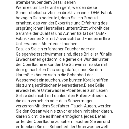
atemberaubendem Detail sehen..
Wenn es um Lieferanten geht, werden diese
Schnorchelschutzbrillen direkt von einer OEM-Fabrik
bezogen.Dies bedeutet, dass Sie ein Produkt
erhalten, das von der Expertise und Erfahrung des
ursprünglichen Herstellers unterstützt wirdMit der
Garantie der Qualität und Authentizität der OEM-
Fabrik können Sie mit Zuversicht und Frieden in Ihre
Unterwasser-Abenteuer tauchen.
Egal, ob Sie ein erfahrener Taucher oder ein
Gelegenheitsschwimmer sind, diese Brille ist für alle
Erwachsenen gedacht, die gerne die Wunder unter
der Oberfläche erkunden.Die Schwimmmaske mit
dem gehärteten Glas sorgt dafür, dass Sie den
klarenSie können sich in die Schönheit der
Wasserwelt eintauchen, von bunten Korallenriffen
bis zu majestätischen Meerestieren.Diese Brille
erweckt eure Unterwasser-Abenteuer zum Leben..
Setze dich nicht mit schlechten Brillen zufrieden,
die dich vernebeln oder dein Sehvermögen
verzerren.Mit dem Seefahrer-Tauch-Augen, werden
Sie den Ozean wie nie zuvor erleben, mit einer klaren,
klaren Sicht, die es Ihnen ermöglicht, jedes Detail
unter der Oberfläche zu sehen.Tauchen Sie ein und
entdecken Sie die Schönheit der Unterwasserwelt