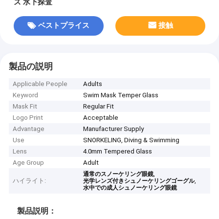
ズ 水下探査
ベストプライス
接触
製品の説明
Applicable People
Adults
Keyword
Swim Mask Temper Glass
Mask Fit
Regular Fit
Logo Print
Acceptable
Advantage
Manufacturer Supply
Use
SNORKELING, Diving & Swimming
Lens
4.0mm Tempered Glass
Age Group
Adult
,
通常のスノーケリング眼鏡
ハイライト:
,
光学レンズ付きシュノーケリングゴーグル
水中での成人シュノーケリング眼鏡
製品説明：