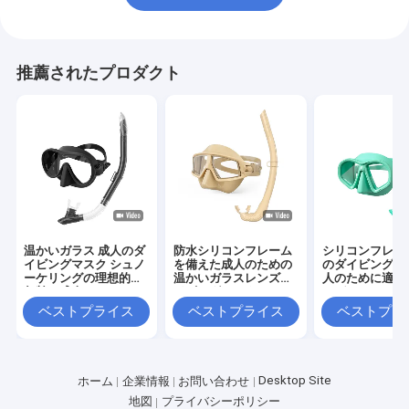
推薦されたプロダクト
温かいガラス 成人のダ
防水シリコンフレーム
シリコンフレー
イビングマスク シュノ
を備えた成人のための
のダイビングマ
ーケリングの理想的な
温かいガラスレンズダ
人のために適し
年齢の成人
イビングマスク
いガラスレンズ
ベストプライス
ベストプライス
ベストプラ
Desktop Site
ホーム
企業情報
お問い合わせ
地図
プライバシーポリシー