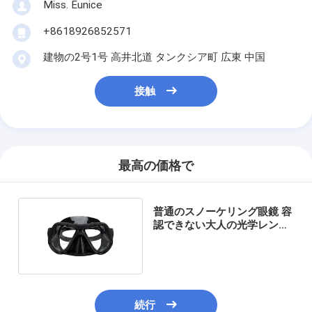
Miss. Eunice
+8618926852571
建物の2号1号 高井北道 タンクシア町 広東 中国
接触
最高の価格で
普通のスノーケリング眼鏡 容
認できない大人の光学レンズ
水下探査
続行