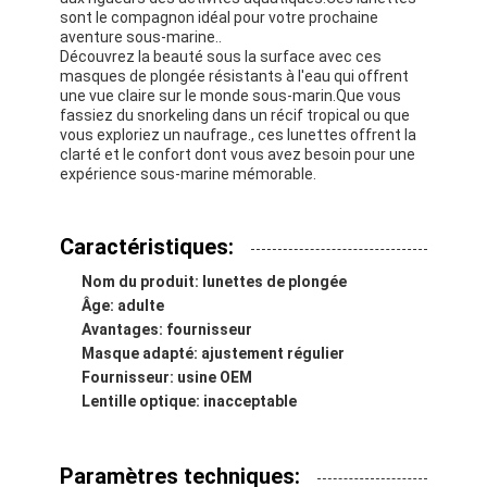
sont le compagnon idéal pour votre prochaine
aventure sous-marine..
Découvrez la beauté sous la surface avec ces
masques de plongée résistants à l'eau qui offrent
une vue claire sur le monde sous-marin.Que vous
fassiez du snorkeling dans un récif tropical ou que
vous exploriez un naufrage., ces lunettes offrent la
clarté et le confort dont vous avez besoin pour une
expérience sous-marine mémorable.
Caractéristiques:
Nom du produit: lunettes de plongée
Âge: adulte
Avantages: fournisseur
Masque adapté: ajustement régulier
À la maison
Fournisseur: usine OEM
Lentille optique: inacceptable
Produits
Vidéos
Paramètres techniques: