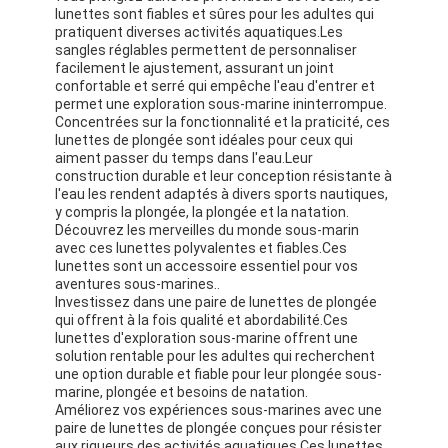
lunettes sont fiables et sûres pour les adultes qui
pratiquent diverses activités aquatiques.Les
sangles réglables permettent de personnaliser
facilement le ajustement, assurant un joint
confortable et serré qui empêche l'eau d'entrer et
permet une exploration sous-marine ininterrompue.
Concentrées sur la fonctionnalité et la praticité, ces
lunettes de plongée sont idéales pour ceux qui
aiment passer du temps dans l'eau.Leur
construction durable et leur conception résistante à
l'eau les rendent adaptés à divers sports nautiques,
y compris la plongée, la plongée et la natation.
Découvrez les merveilles du monde sous-marin
avec ces lunettes polyvalentes et fiables.Ces
lunettes sont un accessoire essentiel pour vos
aventures sous-marines..
Investissez dans une paire de lunettes de plongée
qui offrent à la fois qualité et abordabilité.Ces
lunettes d'exploration sous-marine offrent une
solution rentable pour les adultes qui recherchent
une option durable et fiable pour leur plongée sous-
marine, plongée et besoins de natation.
Améliorez vos expériences sous-marines avec une
paire de lunettes de plongée conçues pour résister
aux rigueurs des activités aquatiques.Ces lunettes