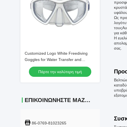
προσφέ
κρυστά
υφάλου
Ως προ
λογότυ
τουςΑυ
για κά
Η ευελ
απολαμ
σας.
Customized Logo White Freediving
Goggles for Water Transfer and
Swimming
Προ
Πάρτε την καλύτερη τιμή
Βελτιώ
καταδύ
υποβρύ
εξατομ
ΕΠΙΚΟΙΝΩΝΉΣΤΕ ΜΑΖΊ ΜΑΣ
Συσκ
86-0769-81023265