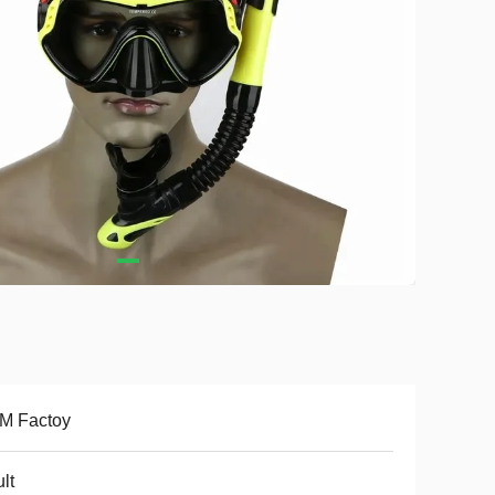
M Factoy
lt