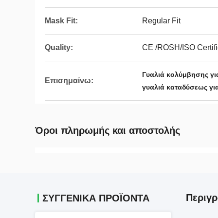
Mask Fit:
Regular Fit
Quality:
CE /ROSH/ISO Certifi
Γυαλιά κολύμβησης για
Επισημαίνω:
γυαλιά καταδύσεως γι
Όροι πληρωμής και αποστολής
Περιγρ
ΣΥΓΓΕΝΙΚΆ ΠΡΟΪΌΝΤΑ