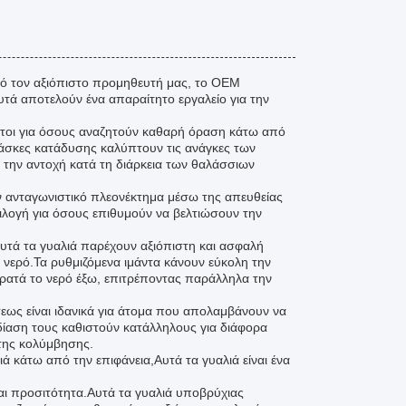
πό τον αξιόπιστο προμηθευτή μας, το OEM
τά αποτελούν ένα απαραίτητο εργαλείο για την
τοι για όσους αναζητούν καθαρή όραση κάτω από
μάσκες κατάδυσης καλύπτουν τις ανάγκες των
την αντοχή κατά τη διάρκεια των θαλάσσιων
ν ανταγωνιστικό πλεονέκτημα μέσω της απευθείας
ιλογή για όσους επιθυμούν να βελτιώσουν την
αυτά τα γυαλιά παρέχουν αξιόπιστη και ασφαλή
 νερό.Τα ρυθμιζόμενα ιμάντα κάνουν εύκολη την
ρατά το νερό έξω, επιτρέποντας παράλληλα την
σεως είναι ιδανικά για άτομα που απολαμβάνουν να
δίαση τους καθιστούν κατάλληλους για διάφορα
της κολύμβησης.
ά κάτω από την επιφάνεια,Αυτά τα γυαλιά είναι ένα
αι προσιτότητα.Αυτά τα γυαλιά υποβρύχιας