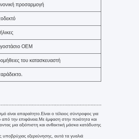
νονική προσαρμογή
οδεκτό
ήλικες
γοστάσιο OEM
ομήθειες του κατασκευαστή
αράδεκτο.
ό είναι απαραίτητο.Είναι ο τέλειος σύντροφος για
 από την επιφάνεια.Με έμφαση στην ποιότητα και
ζοντας μια αξιόπιστη και ανθεκτική μάσκα κατάδυσης
ης υποβρύχιας εξερεύνησης, αυτά τα γυαλιά