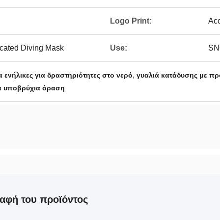
Logo Print:
Acc
cated Diving Mask
Use:
SN
,
 ενήλικες για δραστηριότητες στο νερό
γυαλιά κατάδυσης με π
α υποβρύχια όραση
αφή του προϊόντος