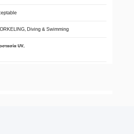
eptable
ORKELING, Diving & Swimming
,
ροστασία UV