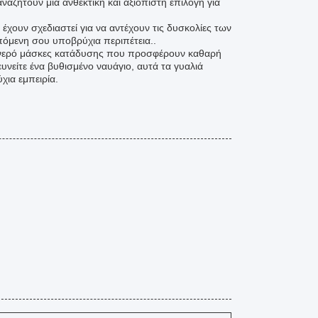
ναζητούν μια ανθεκτική και αξιόπιστη επιλογή για
έχουν σχεδιαστεί για να αντέχουν τις δυσκολίες των
πόμενη σου υποβρύχια περιπέτεια..
το νερό μάσκες κατάδυσης που προσφέρουν καθαρή
υνείτε ένα βυθισμένο ναυάγιο, αυτά τα γυαλιά
χια εμπειρία.