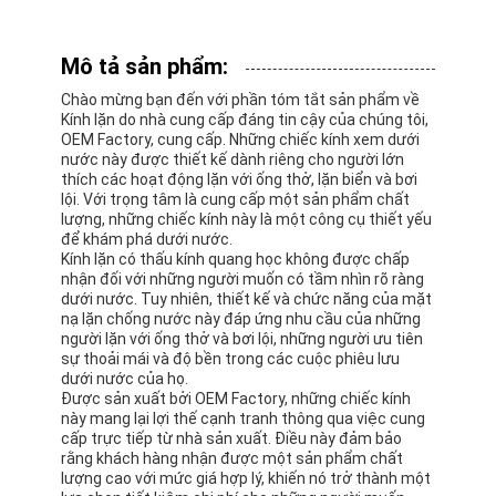
Mô tả sản phẩm:
Chào mừng bạn đến với phần tóm tắt sản phẩm về
Kính lặn do nhà cung cấp đáng tin cậy của chúng tôi,
OEM Factory, cung cấp. Những chiếc kính xem dưới
nước này được thiết kế dành riêng cho người lớn
thích các hoạt động lặn với ống thở, lặn biển và bơi
lội. Với trọng tâm là cung cấp một sản phẩm chất
lượng, những chiếc kính này là một công cụ thiết yếu
để khám phá dưới nước.
Kính lặn có thấu kính quang học không được chấp
nhận đối với những người muốn có tầm nhìn rõ ràng
dưới nước. Tuy nhiên, thiết kế và chức năng của mặt
nạ lặn chống nước này đáp ứng nhu cầu của những
người lặn với ống thở và bơi lội, những người ưu tiên
sự thoải mái và độ bền trong các cuộc phiêu lưu
dưới nước của họ.
Được sản xuất bởi OEM Factory, những chiếc kính
này mang lại lợi thế cạnh tranh thông qua việc cung
cấp trực tiếp từ nhà sản xuất. Điều này đảm bảo
rằng khách hàng nhận được một sản phẩm chất
lượng cao với mức giá hợp lý, khiến nó trở thành một