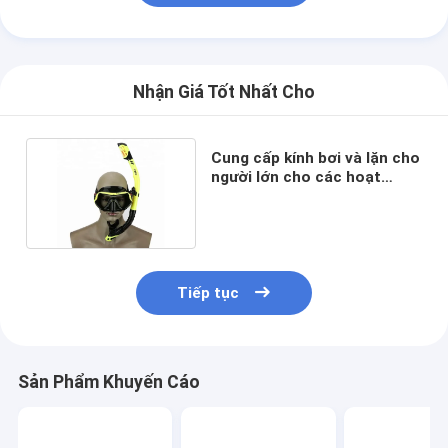
Nhận Giá Tốt Nhất Cho
Cung cấp kính bơi và lặn cho
người lớn cho các hoạt
động dưới nước
Tiếp tục
Sản Phẩm Khuyến Cáo