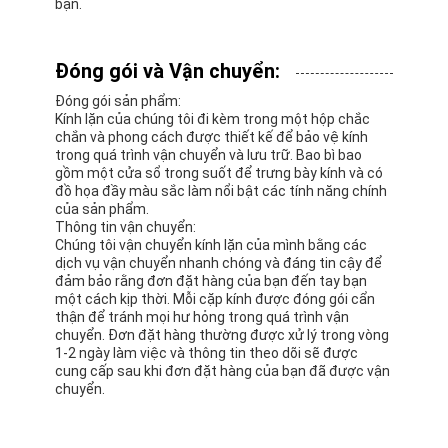
bạn.
Đóng gói và Vận chuyển:
Đóng gói sản phẩm:
Kính lặn của chúng tôi đi kèm trong một hộp chắc
chắn và phong cách được thiết kế để bảo vệ kính
trong quá trình vận chuyển và lưu trữ. Bao bì bao
gồm một cửa sổ trong suốt để trưng bày kính và có
đồ họa đầy màu sắc làm nổi bật các tính năng chính
của sản phẩm.
Thông tin vận chuyển:
Chúng tôi vận chuyển kính lặn của mình bằng các
dịch vụ vận chuyển nhanh chóng và đáng tin cậy để
đảm bảo rằng đơn đặt hàng của bạn đến tay bạn
một cách kịp thời. Mỗi cặp kính được đóng gói cẩn
thận để tránh mọi hư hỏng trong quá trình vận
chuyển. Đơn đặt hàng thường được xử lý trong vòng
1-2 ngày làm việc và thông tin theo dõi sẽ được
cung cấp sau khi đơn đặt hàng của bạn đã được vận
chuyển.